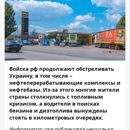
Войска рф продолжают обстреливать
Украину, в том числе –
нефтеперерабатывающие комплексы и
нефтебазы. Из-за этого многие жители
страны столкнулись с топливным
кризисом, а водители в поисках
бензина и дизтоплива вынуждены
стоять в километровых очередях.
Информатор
уже публиковал
несколько