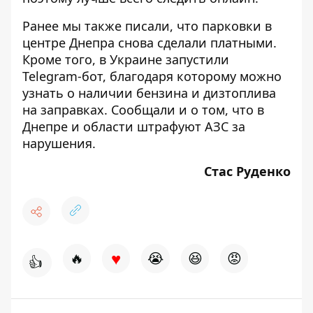
Ранее мы также писали, что парковки в
центре Днепра снова
сделали платными
.
Кроме того, в Украине
запустили
Telegram-бот
, благодаря которому можно
узнать о наличии бензина и дизтоплива
на заправках. Сообщали и о том, что в
Днепре и области
штрафуют АЗС
за
нарушения.
Стас Руденко
♥
🔥
😭
😆
😡
👍