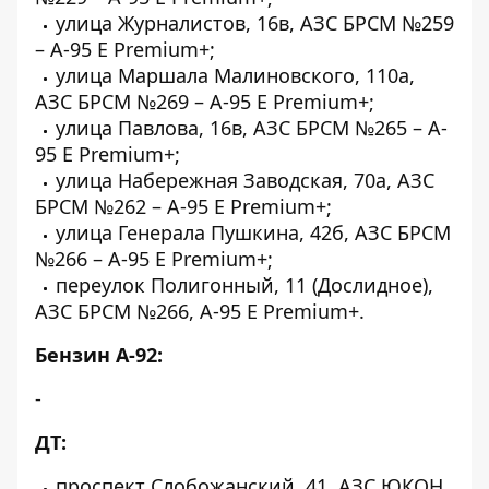
улица Журналистов, 16в, АЗС БРСМ №259
– A-95 E Premium+;
улица Маршала Малиновского, 110а,
АЗС БРСМ №269 – A-95 E Premium+;
улица Павлова, 16в, АЗС БРСМ №265 – A-
95 E Premium+;
улица Набережная Заводская, 70а, АЗС
БРСМ №262 – A-95 E Premium+;
улица Генерала Пушкина, 42б, АЗС БРСМ
№266 – A-95 E Premium+;
переулок Полигонный, 11 (Дослидное),
АЗС БРСМ №266, A-95 E Premium+.
Бензин А-92:
-
ДТ:
проспект Слобожанский, 41, АЗС ЮКОН