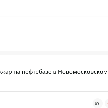
пожар на нефтебазе в Новомосковском
👍