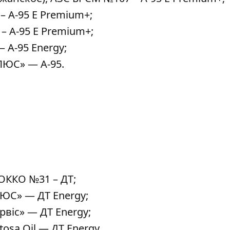
– A-95 E Premium+;
– A-95 E Premium+;
— А-95 Energy;
ПЛЮС» — А-95.
ОККО №31 – ДТ;
ЛЮС» — ДТ Energy;
віс» — ДТ Energy;
osa Oil — ДТ Energy.