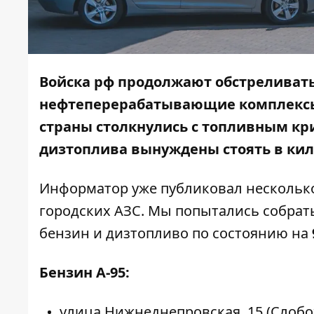
Войска рф продолжают обстреливать 
нефтеперерабатывающие комплексы 
страны столкнулись с топливным кри
дизтоплива вынуждены стоять в ки
Информатор
уже публиковал
нескольк
городских АЗС. Мы попытались собрать
бензин и дизтопливо по состоянию на
Бензин А-95:
улица Нижнеднепровская, 15 (Слобо