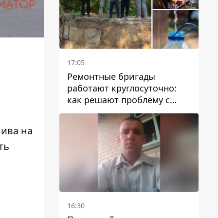
17:05
Ремонтные бригады
работают круглосуточно:
как решают проблему с
водой в Марганецкой
громаде
лива на
ть
16:30