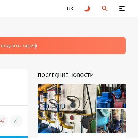
UK
т поднять тариф
ПОСЛЕДНИЕ НОВОСТИ