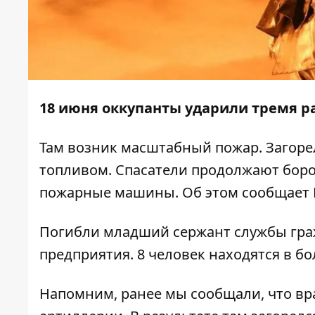
18 июня оккупанты ударили тремя р
Там возник масштабный пожар. Загоре
топливом. Спасатели продолжают борот
пожарные машины. Об этом сообщает
Погибли младший сержант службы гр
предприятия. 8 человек находятся в бол
Напомним, ранее мы сообщали, что вр