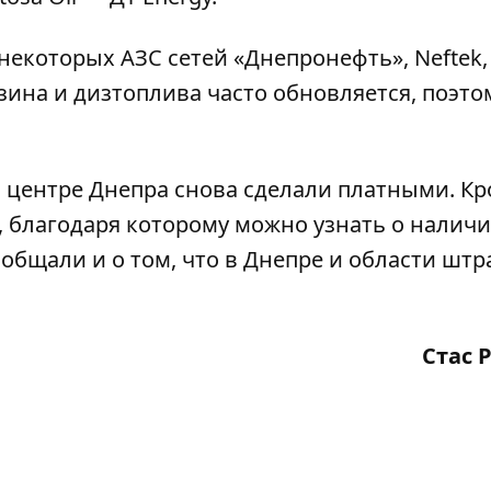
некоторых АЗС сетей «Днепронефть», Neftek, 
ина и дизтоплива часто обновляется, поэто
в центре Днепра снова
сделали платными
. К
, благодаря которому можно узнать о налич
ообщали и о том, что в Днепре и области
штр
Стас 