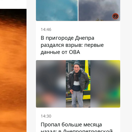
14:46
В пригороде Днепра
раздался взрыв: первые
данные от ОВА
14:30
Пропал больше месяца
назад: в Днепропетровской