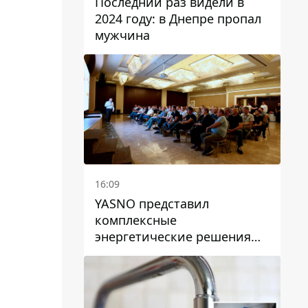
Последний раз видели в
2024 году: в Днепре пропал
мужчина
16:09
YASNO представил
комплексные
энергетические решения
для бизнеса в Днепре