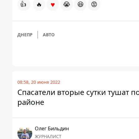
♥
👍
🔥
😭
😆
😡
ДНЕПР
АВТО
08:58, 20 июня 2022
Спасатели вторые сутки тушат 
районе
Олег Бильдин
ЖУРНАЛИСТ