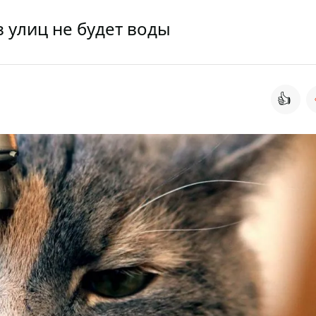
з улиц не будет воды
👍