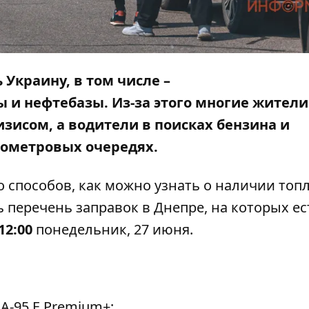
Украину, в том числе –
и нефтебазы. Из-за этого многие жители
зисом, а водители в поисках бензина и
лометровых очередях.
о способов
, как можно узнать о наличии топ
 перечень заправок в Днепре, на которых ес
12:00
понедельник, 27 июня.
A-95 E Premium+;