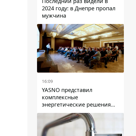
Последний раз видели в
2024 году: в Днепре пропал
мужчина
16:09
YASNO представил
комплексные
энергетические решения
для бизнеса в Днепре