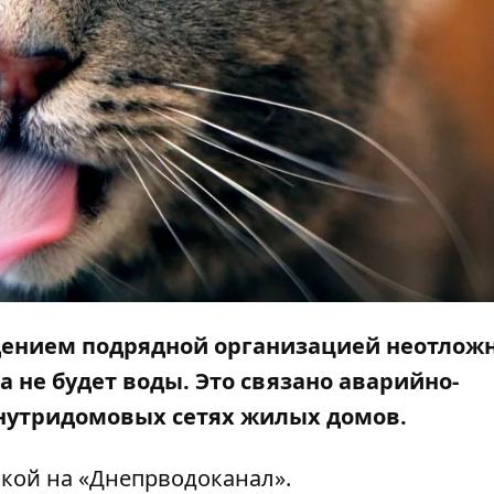
ведением подрядной организацией неотлож
100а не будет воды. Это связано аварийно-
нутридомовых сетях жилых домов.
кой на «
Днепрводоканал
».