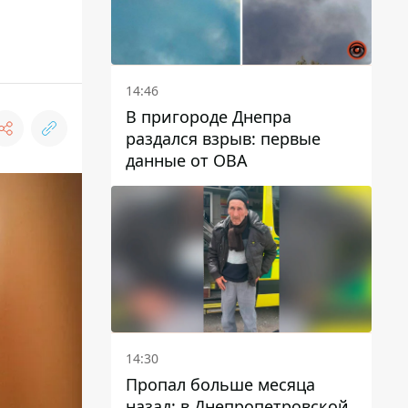
14:46
В пригороде Днепра
раздался взрыв: первые
данные от ОВА
14:30
Пропал больше месяца
назад: в Днепропетровской