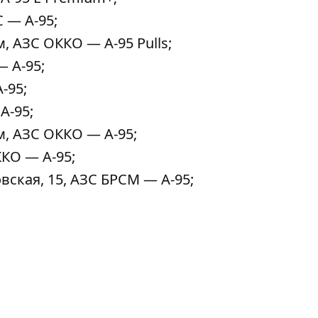
 — A-95;
, АЗС ОККО — A-95 Pulls;
 A-95;
-95;
A-95;
м, АЗС ОККО — A-95;
КО — A-95;
вская, 15, АЗС БРСМ — A-95;