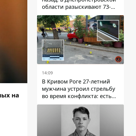
области разыскивают 73-
летнего мужчину
14:09
В Кривом Роге 27-летний
мужчина устроил стрельбу
ных на
во время конфликта: есть
раненый