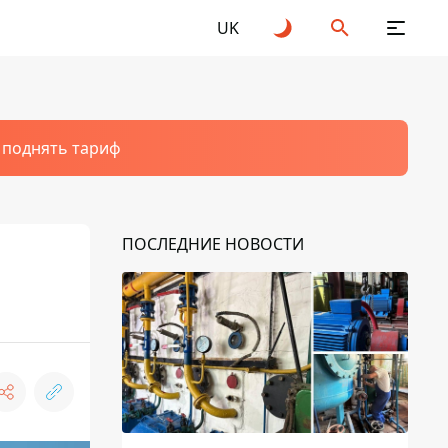
UK
т поднять тариф
ПОСЛЕДНИЕ НОВОСТИ