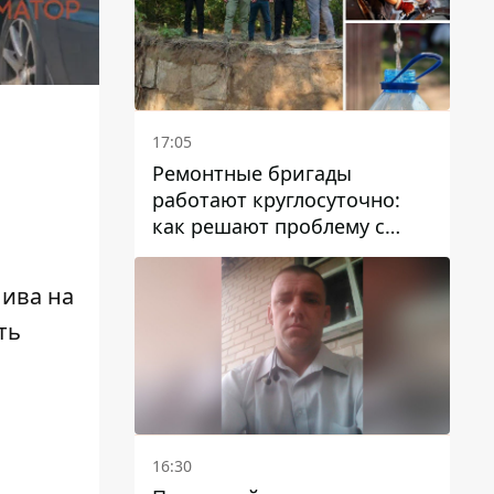
17:05
Ремонтные бригады
работают круглосуточно:
как решают проблему с
водой в Марганецкой
громаде
лива на
ть
16:30