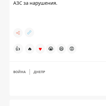
АЗС
за нарушения.
♥
👍
🔥
😭
😆
😡
ВОЙНА
ДНЕПР