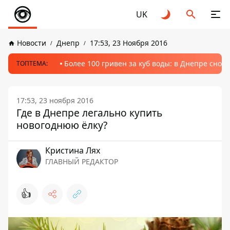
UK
Новости
Днепр
17:53, 23 Ноября 2016
Более 100 гривен за куб воды: в Днепре сно
ТОПТЕМА:
17:53, 23 ноября 2016
Где в Днепре легально купить
новогоднюю ёлку?
Кристина Лях
ГЛАВНЫЙ РЕДАКТОР
👍