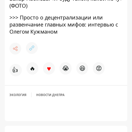
(ФОТО)
>>>
Просто о децентрализации или
развенчание главных мифов: интервью с
Олегом Кужманом
♥
🔥
😭
😆
😡
👍
ЭКОЛОГИЯ
НОВОСТИ ДНЕПРА