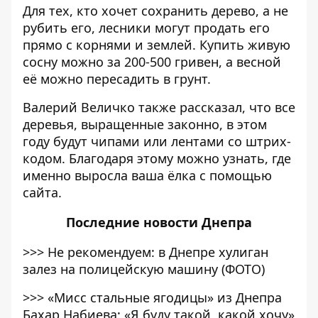
Для тех, кто хочет сохранить дерево, а не
рубить его, лесники могут продать его
прямо с корнями и землей. Купить живую
сосну можно за 200-500 гривен, а весной
её можно пересадить в грунт.
Валерий Величко также рассказал, что все
деревья, выращенные законно, в этом
году будут чипами или лентами со штрих-
кодом. Благодаря этому можно узнать, где
именно выросла ваша ёлка с помощью
сайта.
Последние
новости Днепра
>>>
Не рекомендуем: в Днепре хулиган
залез на полицейскую машину (ФОТО)
>>>
«Мисс стальные ягодицы» из Днепра
Бахар Набиева: «Я буду такой, какой хочу»