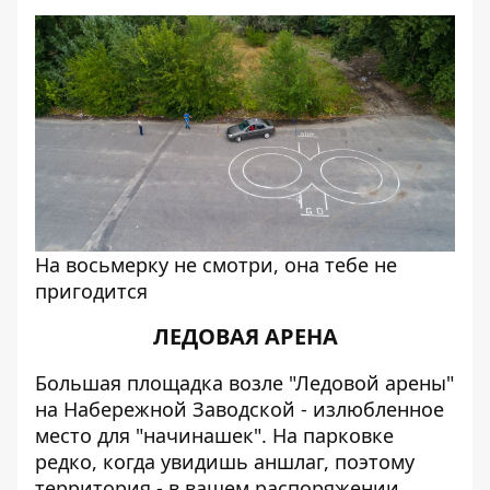
На восьмерку не смотри, она тебе не
пригодится
ЛЕДОВАЯ АРЕНА
Большая площадка возле "Ледовой арены"
на Набережной Заводской - излюбленное
место для "начинашек". На парковке
редко, когда увидишь аншлаг, поэтому
территория - в вашем распоряжении.