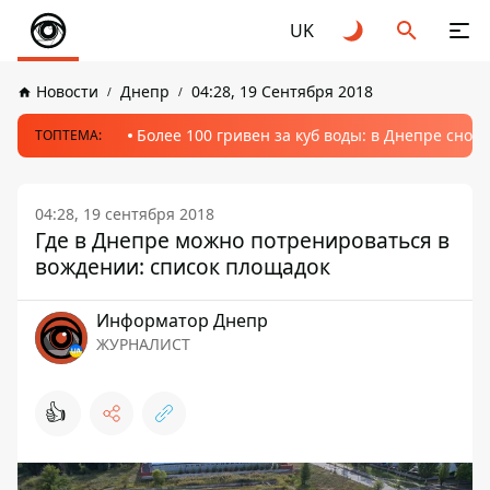
UK
Новости
Днепр
04:28, 19 Сентября 2018
Более 100 гривен за куб воды: в Днепре сно
ТОПТЕМА:
04:28, 19 сентября 2018
Где в Днепре можно потренироваться в
вождении: список площадок
Информатор Днепр
ЖУРНАЛИСТ
👍