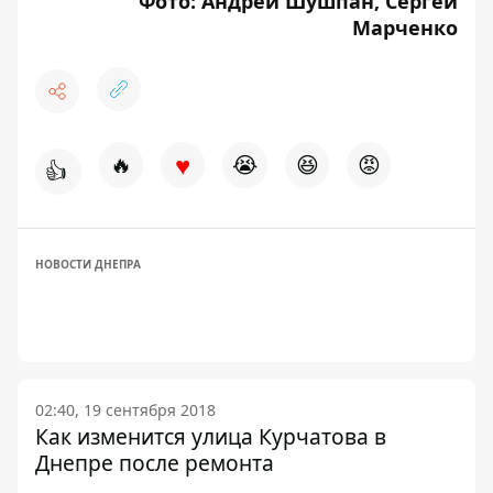
Фото: Андрей Шушпан, Сергей
Марченко
♥
🔥
😭
😆
😡
👍
НОВОСТИ ДНЕПРА
02:40, 19 сентября 2018
Как изменится улица Курчатова в
Днепре после ремонта