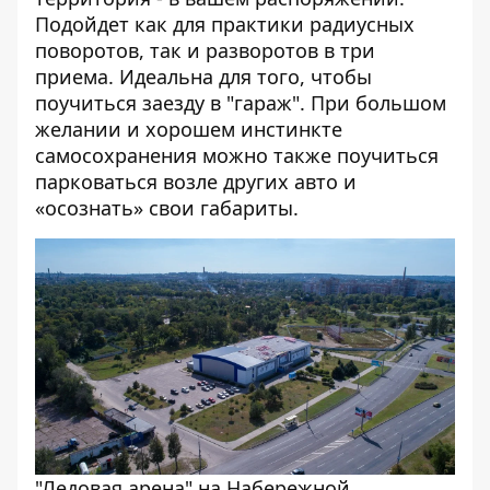
Подойдет как для практики радиусных
поворотов, так и разворотов в три
приема. Идеальна для того, чтобы
поучиться заезду в "гараж". При большом
желании и хорошем инстинкте
самосохранения можно также поучиться
парковаться возле других авто и
«осознать» свои габариты.
"Ледовая арена" на Набережной