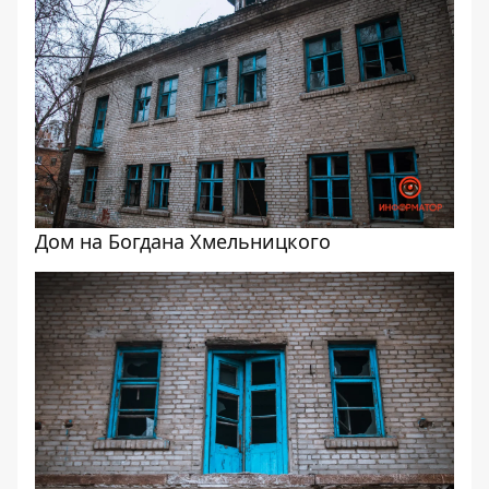
Дом на Богдана Хмельницкого