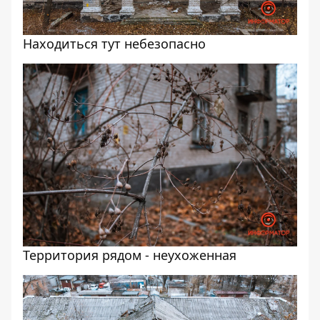
Находиться тут небезопасно
Территория рядом - неухоженная