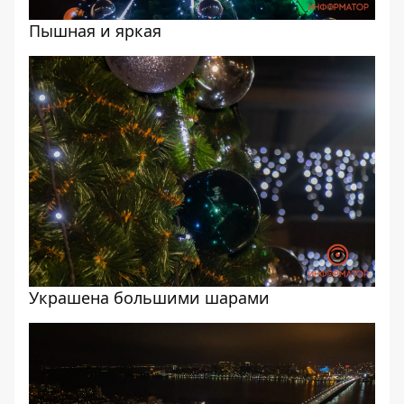
Пышная и яркая
Украшена большими шарами