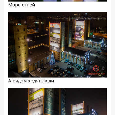
Море огней
А рядом ходят люди