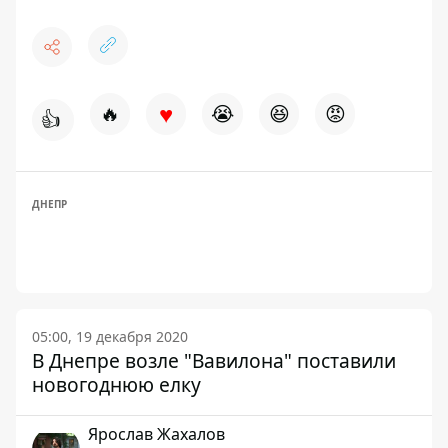
♥
🔥
😭
😆
😡
👍
ДНЕПР
05:00, 19 декабря 2020
В Днепре возле "Вавилона" поставили
новогоднюю елку
Ярослав Жахалов