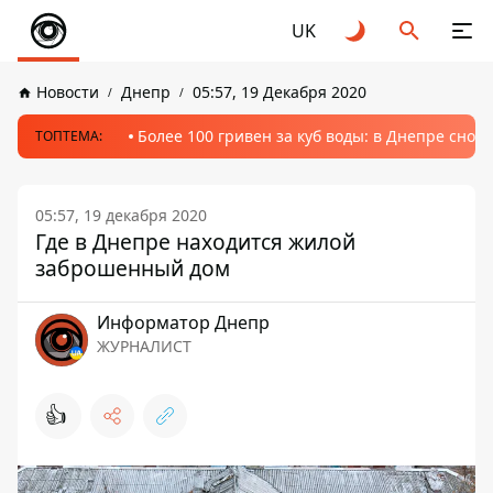
UK
Новости
Днепр
05:57, 19 Декабря 2020
Более 100 гривен за куб воды: в Днепре сно
ТОПТЕМА:
05:57, 19 декабря 2020
Где в Днепре находится жилой
заброшенный дом
Информатор Днепр
ЖУРНАЛИСТ
👍