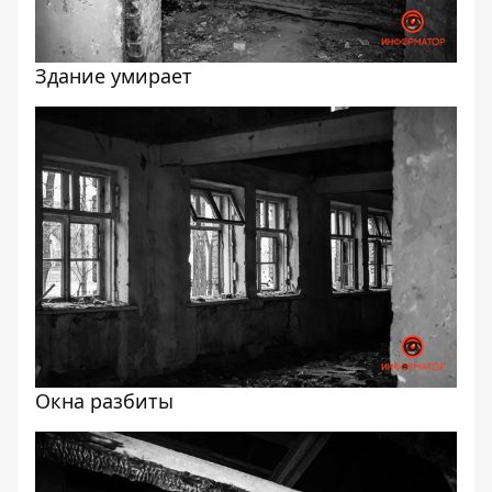
Здание умирает
Окна разбиты