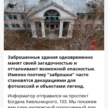
Заброшенные здания одновременно
манят своей загадочностью и
отталкивают возможной опасностью.
Именно поэтому "заброшки" часто
становятся декорациями для
фотосессий и объектами легенд.
Информатор
отправился на проспект
Богдана Хмельницкого, 103. Мы покажем
вам один интересный разрушенный дом.