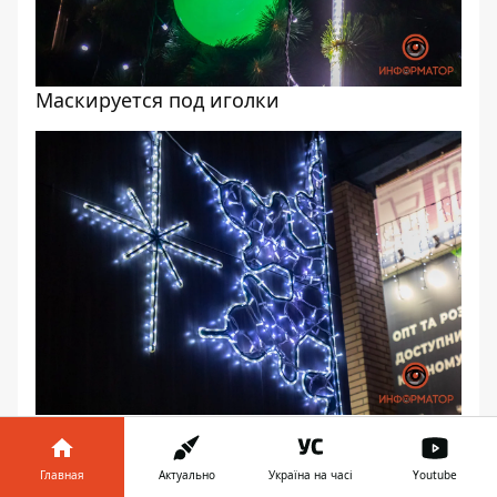
Маскируется под иголки
Пока что только такие снежинки
Главная
Актуально
Україна на часі
Youtube