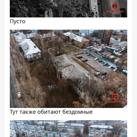
Пусто
Тут также обитают бездомные