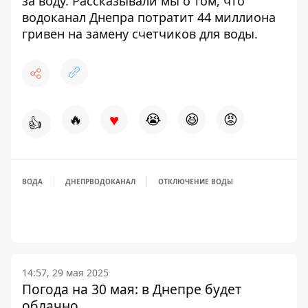
за воду
. Рассказывали мы о том, что
водоканал Днепра
потратит 44 миллиона
гривен
на замену счетчиков для воды.
♥
🔥
😭
😆
😡
👍
ВОДА
ДНЕПРВОДОКАНАЛ
ОТКЛЮЧЕНИЕ ВОДЫ
14:57, 29 мая 2025
Погода на 30 мая: в Днепре будет
облачно