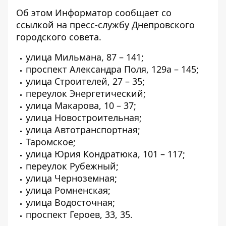
Об этом Информатор сообщает со
ссылкой на
пресс-службу Днепровского
городского совета
.
улица Мильмана, 87 – 141;
проспект Александра Поля, 129а – 145;
улица Строителей, 27 – 35;
переулок Энергетический;
улица Макарова, 10 – 37;
улица Новостроительная;
улица Автотранспортная;
Таромское;
улица Юрия Кондратюка, 101 – 117;
переулок Рубежный;
улица Черноземная;
улица Ромненская;
улица Водосточная;
проспект Героев, 33, 35.