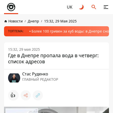
UK
Новости
Днепр
15:32, 29 Мая 2025
Более 100 гривен за куб воды: в Днепре сно
ТОПТЕМА:
15:32, 29 мая 2025
Где в Днепре пропала вода в четверг:
список адресов
Стаc Руденко
ГЛАВНЫЙ РЕДАКТОР
👍