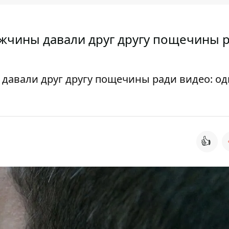
жчины давали друг другу пощечины 
давали друг другу пощечины ради видео: од
👍