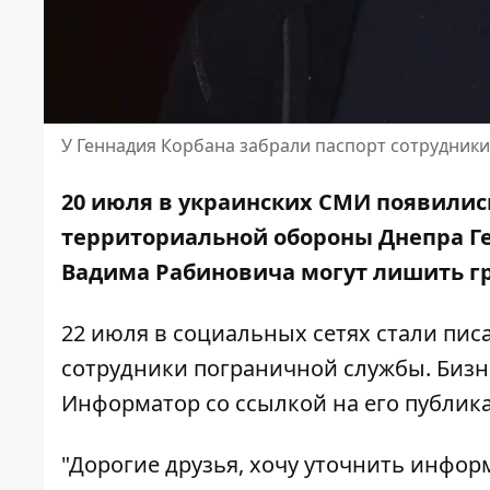
У Геннадия Корбана забрали паспорт сотрудник
20 июля в украинских СМИ появились
территориальной обороны Днепра Ге
Вадима Рабиновича могут
лишить г
22 июля в социальных сетях стали писа
сотрудники пограничной службы. Биз
Информатор
со
ссылкой
на его публик
"Дорогие друзья, хочу уточнить инфор