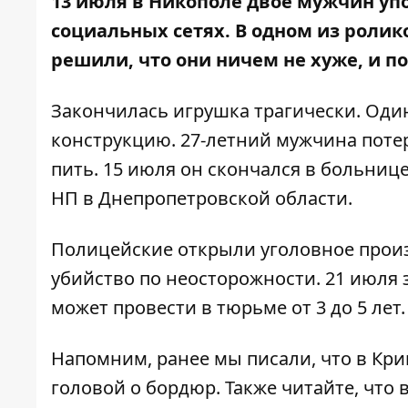
13 июля в Никополе двое мужчин уп
социальных сетях. В одном из ролик
решили, что они ничем не хуже, и п
Закончилась игрушка трагически. Один
конструкцию. 27-летний мужчина потер
пить. 15 июля он скончался в больниц
НП в Днепропетровской области.
Полицейские открыли уголовное прои
убийство по неосторожности. 21 июля
может провести в тюрьме от 3 до 5 лет
Напомним, ранее мы писали, что в Кри
головой о бордюр
. Также читайте, что