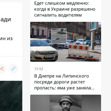
Едет слишком медленно:
когда в Украине разрешено
сигналить водителям
ради
ин из
15:52
В Днепре на Липинского
посреди дороги растет
пропасть: яма уже заняла
полосу движения