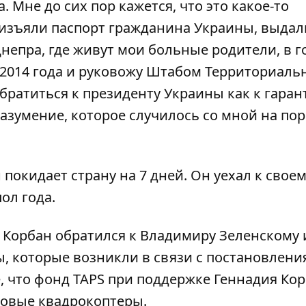
Мне до сих пор кажется, что это какое-то
изъяли паспорт гражданина Украины, выдали
непра, где живут мои больные родители, в г
 2014 года и руковожу Штабом Территориаль
обратиться к президенту Украины как к гаран
зумение, которое случилось со мной на пор
н покидает страну на 7 дней. Он уехал к свое
ол года.
й Корбан
обратился к Владимиру Зеленскому 
, которые возникли в связи с постановлен
е, что фонд TAPS при поддержке Геннадия Ко
овые квадрокоптеры.