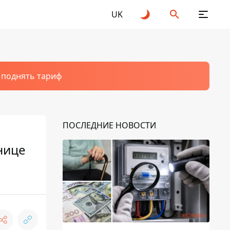
UK
т поднять тариф
ПОСЛЕДНИЕ НОВОСТИ
нице