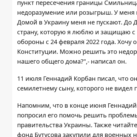
пункт пересечения границы Смильница. 
недоразумение или розыгрыш. У меня 
Домой в Украину меня не пускают. До Д
страну, которую я люблю и защищаю с
обороны с 24 февраля 2022 года. Хочу 
Конституции. Можно решить это недора
нашего общего дома?",- написал он.
11 июля Геннадий Корбан
писал
, что о
семилетнему сыну, которого не видел п
Напомним, что в конце июня Геннади
попросил его помочь решить проблемы
правительства Украины
. Также читайт
фонд Бутусова
закупили
для военных н