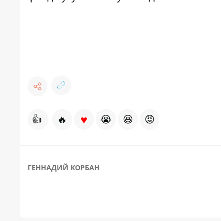
♥
👍
🔥
😭
😆
😡
ГЕННАДИЙ КОРБАН