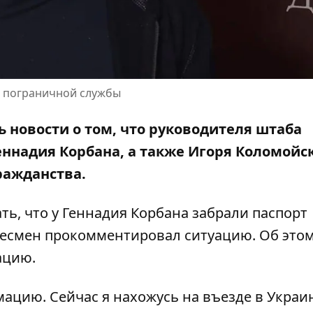
и пограничной службы
 новости о том, что руководителя штаба
ннадия Корбана, а также Игоря Коломойск
ражданства
.
ть, что у Геннадия Корбана забрали паспорт
несмен прокомментировал ситуацию. Об это
ацию.
мацию. Сейчас я нахожусь на въезде в Украин