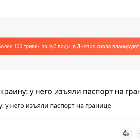
Более 100 гривен за куб воды: в Днепре снова планирую
краину: у него изъяли паспорт на гра
: у него изъяли паспорт на границе
👍