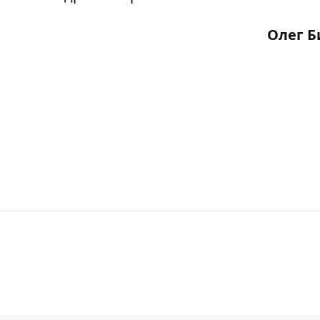
Олег Б