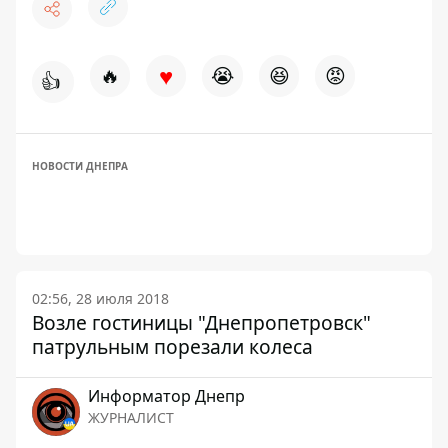
♥
🔥
😭
😆
😡
👍
НОВОСТИ ДНЕПРА
02:56, 28 июля 2018
Возле гостиницы "Днепропетровск"
патрульным порезали колеса
Информатор Днепр
ЖУРНАЛИСТ