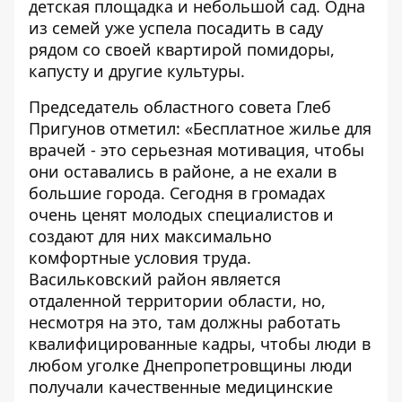
детская площадка и небольшой сад. Одна
из семей уже успела посадить в саду
рядом со своей квартирой помидоры,
капусту и другие культуры.
Председатель областного совета Глеб
Пригунов отметил: «Бесплатное жилье для
врачей - это серьезная мотивация, чтобы
они оставались в районе, а не ехали в
большие города. Сегодня в громадах
очень ценят молодых специалистов и
создают для них максимально
комфортные условия труда.
Васильковский район является
отдаленной территории области, но,
несмотря на это, там должны работать
квалифицированные кадры, чтобы люди в
любом уголке Днепропетровщины люди
получали качественные медицинские