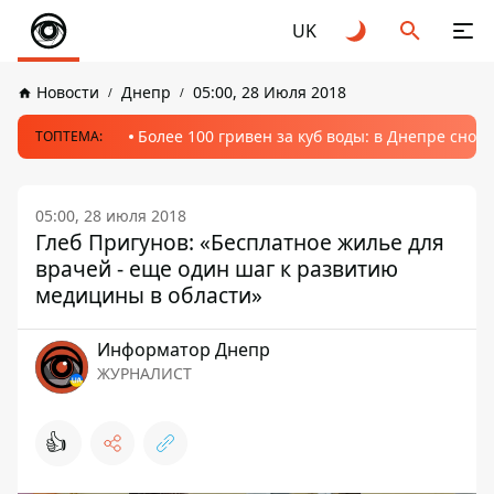
UK
Новости
Днепр
05:00, 28 Июля 2018
Более 100 гривен за куб воды: в Днепре сно
ТОПТЕМА:
05:00, 28 июля 2018
Глеб Пригунов: «Бесплатное жилье для
врачей - еще один шаг к развитию
медицины в области»
Информатор Днепр
ЖУРНАЛИСТ
👍