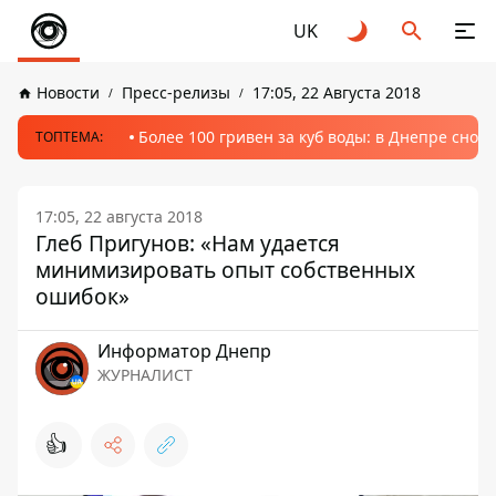
UK
Новости
Пресс-релизы
17:05, 22 Августа 2018
Более 100 гривен за куб воды: в Днепре сно
ТОПТЕМА:
17:05, 22 августа 2018
Глеб Пригунов: «Нам удается
минимизировать опыт собственных
ошибок»
Информатор Днепр
ЖУРНАЛИСТ
👍