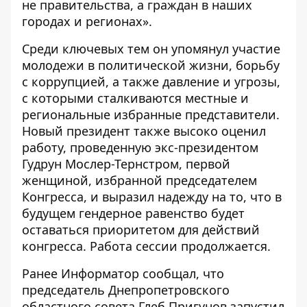
не правительства, а граждан в наших
городах и регионах».
Среди ключевых тем он упомянул участие
молодежи в политической жизни, борьбу
с коррупцией, а также давление и угрозы,
с которыми сталкиваются местные и
региональные избранные представители.
Новый президент также высоко оценил
работу, проведенную экс-президентом
Гудрун Мослер-Тернстром, первой
женщиной, избранной председателем
Конгресса, и выразил надежду на то, что в
будущем гендерное равенство будет
оставаться приоритетом для действий
конгресса. Работа сессии продолжается.
Ранее Информатор сообщал, что
председатель Днепропетровского
областного совета Глеб Пригунов запустил