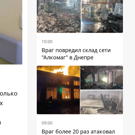
10:00
Враг повредил склад сети
"Алкомаг" в Днепре
Только
х
в
09:00
Враг более 20 раз атаковал