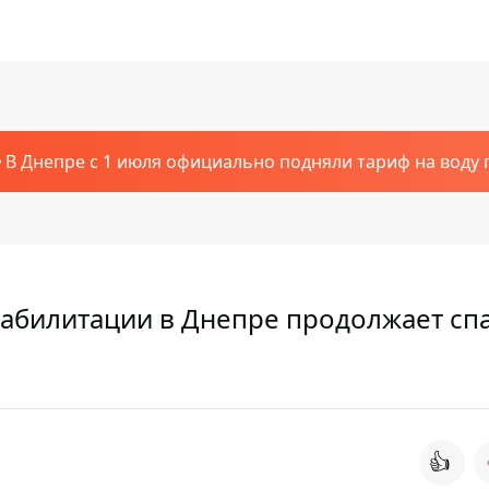
В Днепре с 1 июля официально подняли тариф на воду п
еабилитации в Днепре продолжает сп
👍