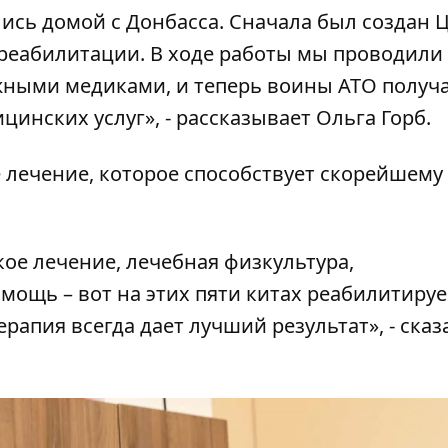
ись домой с Донбасса. Сначала был создан 
реабилитации. В ходе работы мы проводили
жными медиками, и теперь воины АТО получ
инских услуг», - рассказывает Ольга Горб.
 лечение, которое способствует скорейшему
ое лечение, лечебная физкультура,
мощь – вот на этих пяти китах реабилитиру
апия всегда дает лучший результат», - сказ