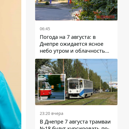
06:45
Погода на 7 августа: в
Днепре ожидается ясное
небо утром и облачность
после обеда
23:20 вчера
В Днепре 7 августа трамваи
№18 будут курсировать по-