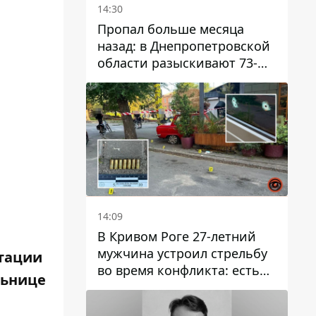
14:30
Пропал больше месяца
назад: в Днепропетровской
области разыскивают 73-
летнего мужчину
14:09
В Кривом Роге 27-летний
мужчина устроил стрельбу
итации
во время конфликта: есть
льнице
раненый