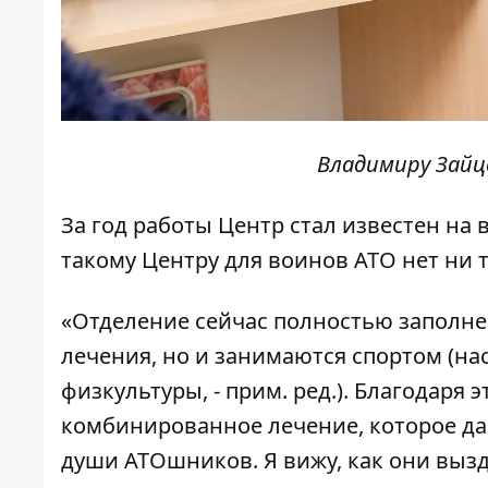
Владимиру Зайц
За год работы Центр стал известен на 
такому Центру для воинов АТО нет ни т
«Отделение сейчас полностью заполне
лечения, но и занимаются спортом (на
физкультуры, - прим. ред.). Благодаря 
комбинированное лечение, которое да
души АТОшников. Я вижу, как они вызд