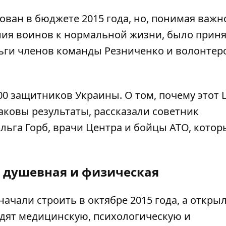
ован в бюджете 2015 года, но, понимая важн
ия воинов к нормальной жизни, было прин
ьги членов команды Резниченко и волонтер
800 защитников Украины. О том, почему этот 
аковы результаты, рассказали советник
ьга Горб, врачи Центра и бойцы АТО, котор
 душевная и физическая
али строить в октябре 2015 года, а открыл
одят медицинскую, психологическую и