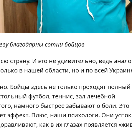
еву благодарны сотни бойцов
всю страну. И это не удивительно, ведь анало
олько в нашей области, но и по всей Украин
но. Бойцы здесь не только проходят полный 
стольный футбол, теннис, зал лечебной
этого, намного быстрее забывают о боли. Это
ет эффект. Плюс, наши психологи. Они успо
оравливают, как в их глазах появляется «жи