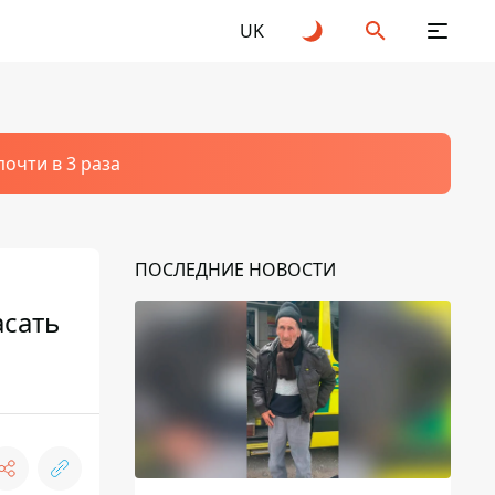
UK
очти в 3 раза
ПОСЛЕДНИЕ НОВОСТИ
асать