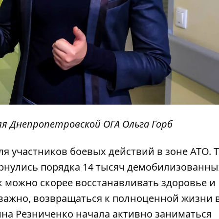
я Днепропетровской ОГА Ольга Горб
ля участников боевых действий в зоне АТО. 
рнулись порядка 14 тысяч демобилизованны
к можно скорее восстанавливать здоровье и
 важно, возвращаться к полноценной жизни 
ина Резниченко начала активно заниматься