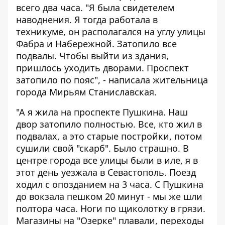
всего два часа. "Я была свидетелем
наводнения. Я тогда работала в
техникуме, он располагался на углу улицы
Фабра и Набережной. Затопило все
подвалы. Чтобы выйти из здания,
пришлось уходить дворами. Проспект
затопило по пояс", - написала жительница
города Мирьям Станиславская.
"А я жила на проспекте Пушкина. Наш
двор затопило полностью. Все, кто жил в
подвалах, а это старые постройки, потом
сушили свой "скарб". Было страшно. В
центре города все улицы были в иле, я в
этот день уезжала в Севастополь. Поезд
ходил с опозданием на 3 часа. С Пушкина
до вокзала пешком 20 минут - мы же шли
полтора часа. Ноги по щиколотку в грязи.
Магазины на "Озерке" плавали, переходы