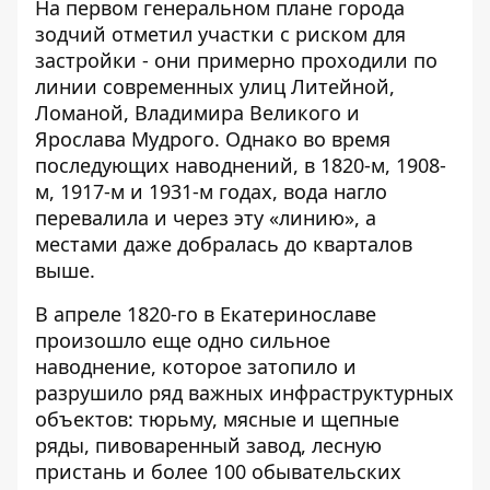
На первом генеральном плане города
зодчий отметил участки с риском для
застройки - они примерно проходили по
линии современных улиц Литейной,
Ломаной, Владимира Великого и
Ярослава Мудрого. Однако во время
последующих наводнений, в 1820-м, 1908-
м, 1917-м и 1931-м годах, вода нагло
перевалила и через эту «линию», а
местами даже добралась до кварталов
выше.
В апреле 1820-го в Екатеринославе
произошло еще одно сильное
наводнение, которое затопило и
разрушило ряд важных инфраструктурных
объектов: тюрьму, мясные и щепные
ряды, пивоваренный завод, лесную
пристань и более 100 обывательских