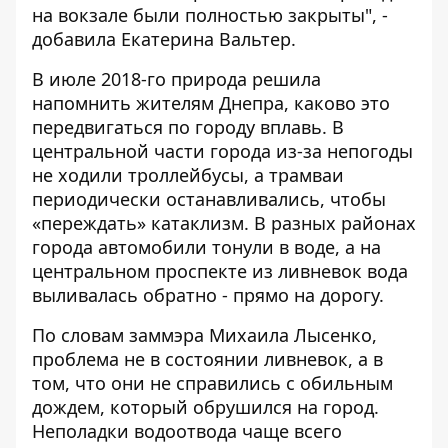
на вокзале были полностью закрыты", -
добавила Екатерина Вальтер.
В июле 2018-го природа решила
напомнить жителям Днепра, каково это
передвигаться по городу вплавь. В
центральной части города из-за непогоды
не ходили троллейбусы, а трамваи
периодически останавливались, чтобы
«переждать» катаклизм. В разных районах
города автомобили тонули в воде, а на
центральном проспекте из ливневок вода
выливалась обратно - прямо
на дорогу
.
По словам заммэра
Михаила Лысенко,
проблема не в состоянии ливневок, а в
том, что они не справились с обильным
дождем, который обрушился на город.
Неполадки водоотвода чаще всего