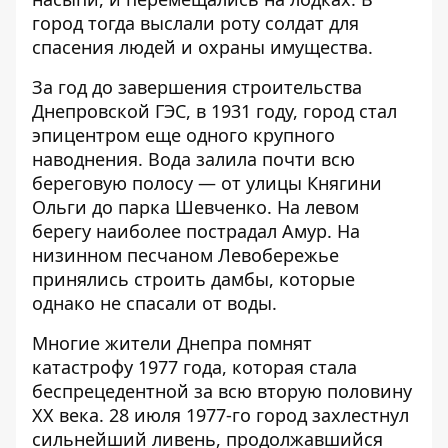
город тогда выслали роту солдат для
спасения людей и охраны имущества.
За год до завершения строительства
Днепровской ГЭС, в 1931 году, город стал
эпицентром еще одного крупного
наводнения. Вода залила почти всю
береговую полосу — от улицы Княгини
Ольги до парка Шевченко. На левом
берегу наиболее пострадал Амур. На
низинном песчаном Левобережье
принялись строить дамбы, которые
однако не спасали от воды.
Многие жители Днепра помнят
катастрофу 1977 года, которая стала
беспрецедентной за всю вторую половину
XX века. 28 июля 1977-го город захлестнул
сильнейший ливень, продолжавшийся