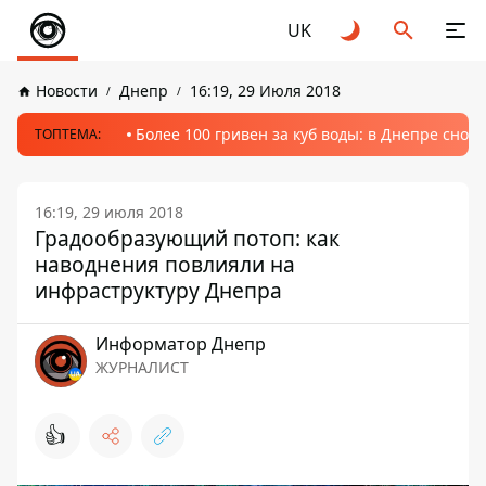
UK
Новости
Днепр
16:19, 29 Июля 2018
Более 100 гривен за куб воды: в Днепре сно
ТОПТЕМА:
16:19, 29 июля 2018
Градообразующий потоп: как
наводнения повлияли на
инфраструктуру Днепра
Информатор Днепр
ЖУРНАЛИСТ
👍