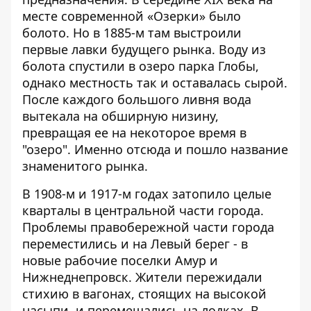
месте современной «Озерки» было
болото. Но в 1885-м там выстроили
первые лавки будущего рынка. Воду из
болота спустили в озеро парка Глобы,
однако местность так и оставалась сырой.
После каждого большого ливня вода
вытекала на обширную низину,
превращая ее на некоторое время в
"озеро". Именно отсюда и пошло название
знаменитого рынка.
В 1908-м и 1917-м годах затопило целые
кварталы в центральной части города.
Проблемы правобережной части города
переместились и на Левый берег - в
новые рабочие поселки Амур и
Нижнеднепровск. Жители пережидали
стихию в вагонах, стоящих на высокой
насыпи, и перемещались на лодках. В