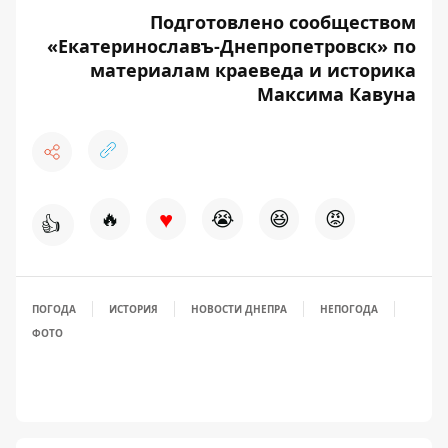
Подготовлено сообществом
«Екатеринославъ-Днепропетровск» по
материалам краеведа и историка
Максима Кавуна
♥
🔥
😭
😆
😡
👍
ПОГОДА
ИСТОРИЯ
НОВОСТИ ДНЕПРА
НЕПОГОДА
ФОТО