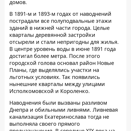
домов.
В 1891-м и 1893-м годах от наводнений
пострадали все полуподвальные этажи
зданий в нижней части города. Целые
кварталы деревянной застройки
отсырели и стали непригодны для жилья.
В центре уровень воды в июне 1891 года
достигал более метра. После этого
городской голова основал район Новые
Планы, где выделялись участки на
льготных условиях. Так появились
нынешние кварталы между улицами
Исполкомовской и Короленко.
Наводнения были вызваны разливом
Днепра и обильными ливнями. Ливневая
канализация Екатеринослава тогда не
выполняла своего прямого
предназначения. В середине XIX века на