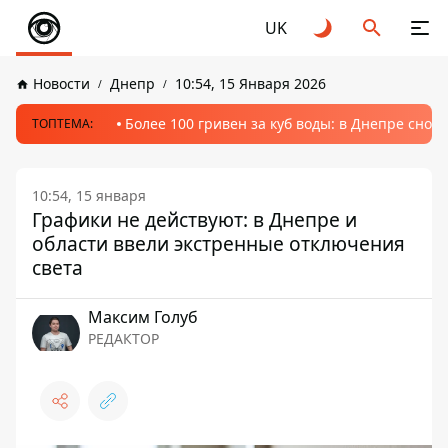
UK
Новости
Днепр
10:54, 15 Января 2026
Более 100 гривен за куб воды: в Днепре сно
ТОПТЕМА:
10:54, 15 января
Графики не действуют: в Днепре и
области ввели экстренные отключения
света
Максим Голуб
РЕДАКТОР