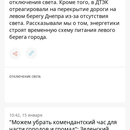
отключения
света. Кроме того,
в ДТЭК
отреагировали на перекрытие дороги
на
левом берегу Днепра
из-за отсутствия
света
. Рассказывали мы о том,
энергетики
строят временную схему питания
левого
берега города.
ОТКЛЮЧЕНИЕ СВЕТА
10:42, 15 января
"Можем убрать комендантский час для
части городов и громад": Зеленский