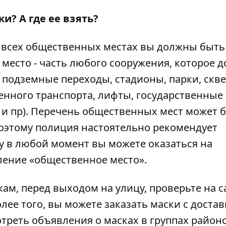
и? А где ее взять?
о всех общественных местах вы должны быть
место - часть любого сооружения, которое д
 подземные переходы, стадионы, парки, скв
енного транспорта, лифты, государственные
и пр). Перечень общественных мест может 
оэтому полиция настоятельно рекомендует
ку в любой момент вы можете оказаться на
ение «общественное место».
екам, перед выходом на улицу, проверьте на с
лее того, вы можете заказать маски с достав
отреть объявления о масках в группах районо