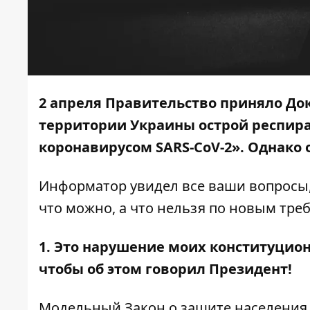
2 апреля Правительство приняло Д
о
территории Украины острой респира
коронавирусом SARS-CoV-2». Однако 
Информатор
увидел все ваши вопросы,
что можно, а что нельзя по новым тре
1. Это нарушение моих конституцион
чтобы об этом говорил Президент!
Модельный
Закон
о защите населения