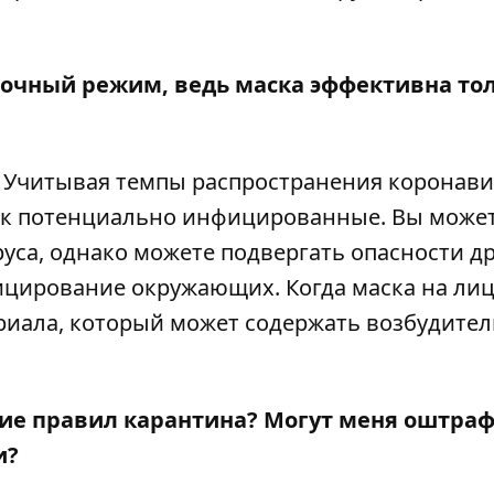
сочный режим, ведь маска эффективна то
с. Учитывая темпы распространения коронав
ак потенциально инфицированные. Вы может
руса, однако можете подвергать опасности др
цирование окружающих. Когда маска на лиц
риала, который может содержать возбудител
ение правил карантина? Могут меня оштра
и?