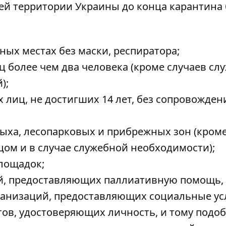
ей территории Украины до конца карантина 
ных местах без маски, респиратора;
ц более чем два человека (кроме случаев сл
);
лиц, не достигших 14 лет, без сопровожден
дыха, лесопарковых и прибрежных зон (кром
ом и в случае служебной необходимости);
лощадок;
й, предоставляющих паллиативную помощь,
ганизаций, предоставляющих социальные ус
ов, удостоверяющих личность, и тому подоб