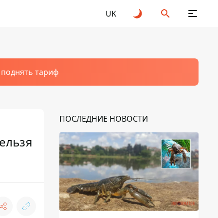
UK
т поднять тариф
ПОСЛЕДНИЕ НОВОСТИ
нельзя