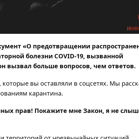
кумент «О предотвращении распростране
торной болезни COVID-19, вызванной
он вызвал больше вопросов, чем ответов.
 которые вы оставляли в соцсетях. Мы расс
бованиям карантина.
ных прав! Покажите мне Закон, я не слыш
 и территорий от чрезвычайных ситуаций