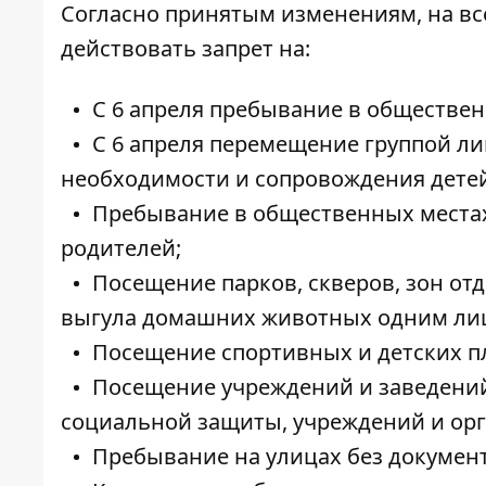
Согласно принятым изменениям, на вс
действовать запрет на:
С 6 апреля пребывание в обществен
С 6 апреля перемещение группой ли
необходимости и сопровождения детей
Пребывание в общественных местах 
родителей;
Посещение парков, скверов, зон от
выгула домашних животных одним лиц
Посещение спортивных и детских п
Посещение учреждений и заведени
социальной защиты, учреждений и ор
Пребывание на улицах без документ