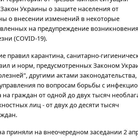
;
Закон
Украины о защите населения от
ы о внесении изменений в некоторые
авленных на предупреждение возникновения
зни (COVID-19).
ие правил карантина, санитарно-гигиеничес
вил и норм, предусмотренных Законом Укра
лезней", другими актами законодательства,
оуправления по вопросам борьбы с инфекц
 на граждан от одной до двух тысяч необла
остных лиц - от двух до десяти тысяч
ждан.
на
приняли на внеочередном заседании 2 апр