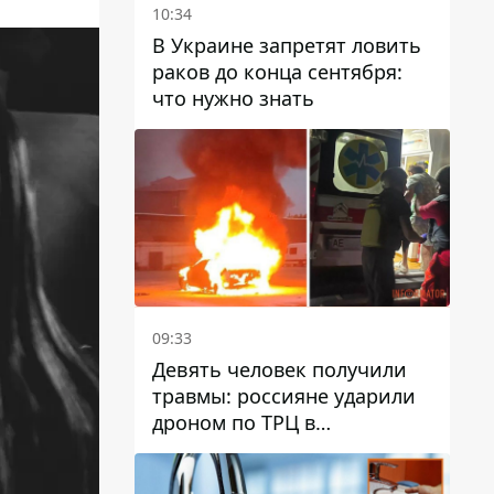
10:34
В Украине запретят ловить
раков до конца сентября:
что нужно знать
09:33
Девять человек получили
травмы: россияне ударили
дроном по ТРЦ в
Павлограде, будет ли
работать заведение в