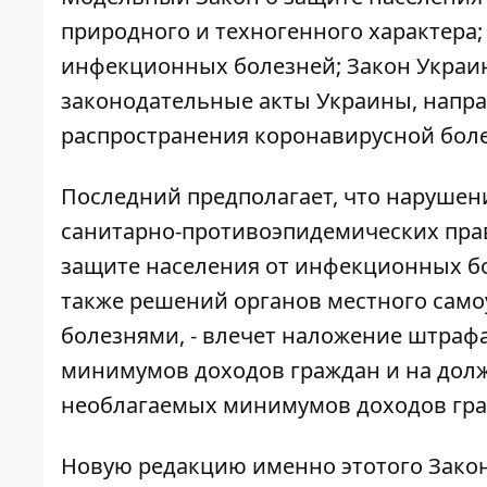
природного и техногенного характера
инфекционных болезней;
Закон
Украин
законодательные акты Украины, напр
распространения коронавирусной боле
Последний предполагает, что нарушен
санитарно-противоэпидемических пра
защите населения от инфекционных бо
также решений органов местного сам
болезнями, - влечет наложение штрафа
минимумов доходов граждан и на должн
необлагаемых минимумов доходов гра
Новую редакцию именно этотого
Зако