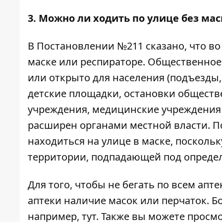
3. Можно ли ходить по улице без маск
В
Постановлении №211
сказано, что в
маске или респираторе. Общественное 
или открыто для населения (подъезды,
детские площадки, остановки обществ
учреждения, медицинские учреждения 
расширен органами местной власти. П
находиться на улице в маске, посколь
территории, подпадающей под определ
Для того, чтобы не бегать по всем апт
аптеки наличие масок или перчаток. Бо
например,
тут
. Также вы можете просм