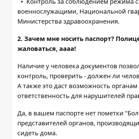
Контроль за соблюдением режима 
военнослужащими, Национальной гвар
Министерства здравоохранения.
2. Зачем мне носить паспорт? Полице
жаловаться, аааа!
Наличие у человека документов позво
контроль, проверить - должен ли чело
А также это даст возможность органа
ответственность для нарушителей пра
Да, в вашем паспорте нет пометки "Бол
представителей органов, производящих
сидеть дома.