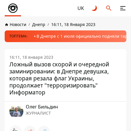
UK
Новости
Днепр
16:11, 18 Января 2023
В Днепре с 1 июля официально подняли тариф
ТОПТЕМА:
16:11, 18 января 2023
Ложный вызов скорой и очередной
заминировании: в Днепре девушка,
которая резала флаг Украины,
продолжает "терроризировать"
Информатор
Олег Бильдин
ЖУРНАЛИСТ