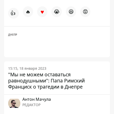
♥
🔥
😭
😆
😡
👍
ДНЕПР
15:15, 18 января 2023
"Мы не можем оставаться
равнодушными": Папа Римский
Франциск о трагедии в Днепре
Антон Мачула
РЕДАКТОР