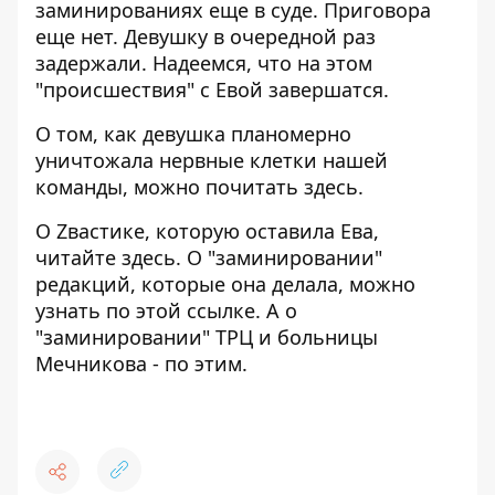
заминированиях еще в суде. Приговора
еще нет. Девушку в очередной раз
задержали. Надеемся, что на этом
"происшествия" с Евой завершатся.
О том, как девушка планомерно
уничтожала нервные клетки нашей
команды, можно почитать
здесь
.
О Zвастике, которую оставила Ева,
читайте
здесь
. О "заминировании"
редакций, которые она делала, можно
узнать по этой
ссылке
. А о
"заминировании" ТРЦ и больницы
Мечникова - по
этим
.