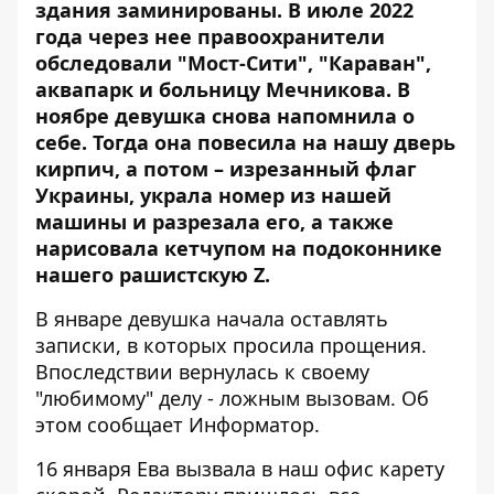
здания заминированы. В июле 2022
года через нее правоохранители
обследовали "Мост-Сити", "Караван",
аквапарк
и больницу Мечникова
. В
ноябре девушка снова напомнила о
себе. Тогда она повесила на нашу дверь
кирпич, а потом –
изрезанный флаг
Украины
, украла номер из нашей
машины и разрезала его, а также
нарисовала кетчупом на подоконнике
нашего рашистскую Z.
В январе девушка начала оставлять
записки, в которых просила прощения.
Впоследствии вернулась к своему
"любимому" делу - ложным вызовам. Об
этом сообщает Информатор.
16 января Ева вызвала в наш офис карету