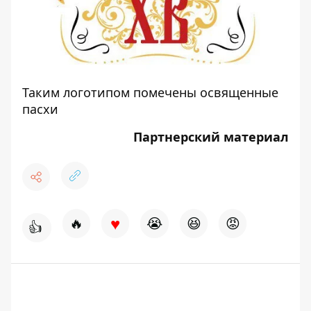
Таким логотипом помечены освященные
пасхи
Партнерский материал
♥
🔥
😭
😆
😡
👍