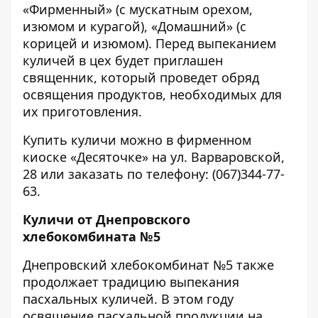
«Фирменный» (с мускатным орехом,
изюмом и курагой), «Домашний» (с
корицей и изюмом). Перед выпеканием
куличей в цех будет приглашен
священник, который проведет обряд
освящения продуктов, необходимых для
их приготовления.
Купить куличи можно в фирменном
киоске «Десяточке» на ул. Варваровской,
28 или заказать по телефону: (067)344-77-
63.
Куличи от Днепровского
хлебокомбината №5
Днепровский хлебокомбинат №5 также
продолжает традицию выпекания
пасхальных куличей. В этом году
освящение пасхальной продукции на