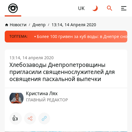
UK
Новости
Днепр
13:14, 14 Апреля 2020
Более 100 гривен за куб воды: в Днепре сно
ТОПТЕМА:
13:14, 14 апреля 2020
Хлебозаводы Днепропетровщины
пригласили священнослужителей для
освящения пасхальной выпечки
Кристина Лях
ГЛАВНЫЙ РЕДАКТОР
👍