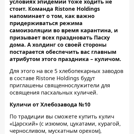
условиях эпидемии тоже ходить не
стоит. Команда Ristone Holdings
напоминает о том, как важно
придерживаться режима
самоизоляции во время карантина, и
призывает всех праздновать Пасху
дома. А холдинг со своей стороны
постарается обеспечить вас главным
атрибутом этого праздника – куличом.
Для этого на все 5 хлебопекарных заводов
в составе Ristone Holdings будут
приглашены священнослужители для
освящения пасхальных куличей.
Куличи от Хлебозавода №10
По традиции вы сможете купить кулич
«Царский» (с изюмом, цукатами, курагой,
черносливом, мускатным орехом),