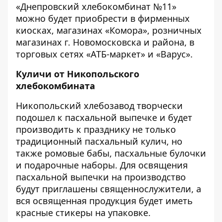
«Днепровский хлебокомбинат №11»
можно будет приобрести в фирменных
киосках, магазинах «Комора», розничных
магазинах г. Новомосковска и района, в
торговых сетях «АТБ-маркет» и «Варус».
Куличи от Никопольского
хлебокомбината
Никопольский хлебозавод творчески
подошел к пасхальной выпечке и будет
производить к празднику не только
традиционный пасхальный кулич, но
также ромовые бабы, пасхальные булочки
и подарочные наборы. Для освящения
пасхальной выпечки на производство
будут приглашены священнослужители, а
вся освященная продукция будет иметь
красные стикеры на упаковке.