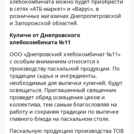
хлебокомбината можно будет приобрести
в сетях «АТБ-маркет» и «Варус», в
розничных магазинах Днепропетровской
и Запорожской областей.
Куличи от Днепровского
хлебокомбината №11
ООО «Днепровский хлебокомбинат №11»
с особым вниманием относится к
производству пасхальной продукции. По
традиции сырье и ингредиенты,
необходимые для выпечки куличей, будут
освящаться. Приглашенный священник
проведет обряд освящения цехов и
коллектива, тем самым благословляя на
работу и сохраняя традиции по выпечке
главного блюда на пасхальном столе.
Пасхальную продукцию производства ТОВ