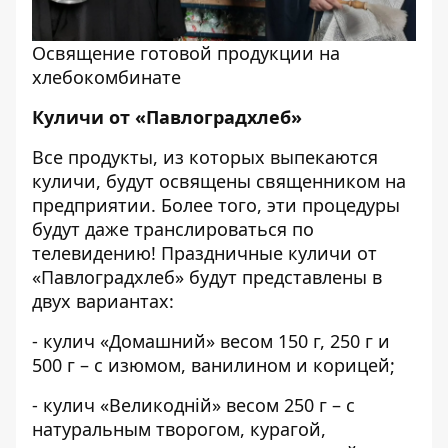
Освящение готовой продукции на
хлебокомбинате
Куличи от «Павлоградхлеб»
Все продукты, из которых выпекаются
куличи, будут освящены священником на
предприятии. Более того, эти процедуры
будут даже транслироваться по
телевидению! Праздничные куличи от
«Павлоградхлеб» будут представлены в
двух вариантах:
- кулич «Домашний» весом 150 г, 250 г и
500 г – с изюмом, ванилином и корицей;
- кулич «Великодній» весом 250 г – с
натуральным творогом, курагой,