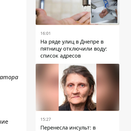
16:01
На ряде улиц в Днепре в
пятницу отключили воду:
список адресов
матора
15:27
ние
Перенесла инсульт: в