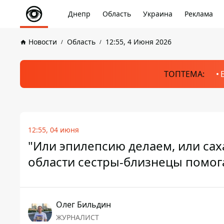
Днепр
Область
Украина
Реклама
Новости
Область
12:55, 4 Июня 2026
ТОПТЕМА:
12:55, 04 июня
"Или эпилепсию делаем, или са
области сестры-близнецы помога
Олег Бильдин
ЖУРНАЛИСТ