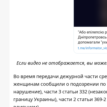
Если видео не отображается, вы мож
Во время передачи дежурной части сре
женщинам сообщили о подозрении по ч
нарушение), части 3 статьи 332 (неза
границу Украины), части 2 статьи 369-
влиянием).