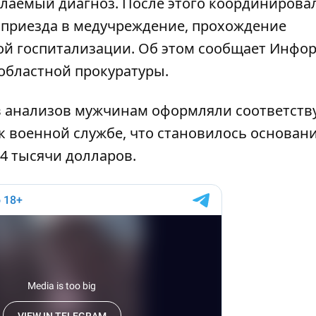
елаемый диагноз. После этого координирова
 приезда в медучреждение, прохождение
ой госпитализации. Об этом сообщает Инфо
областной прокуратуры
.
в анализов мужчинам оформляли соответст
к военной службе, что становилось основан
 4 тысячи долларов.