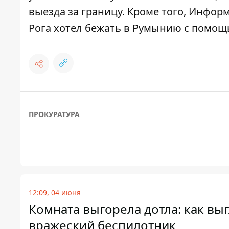
выезда за границу
. Кроме того, Инфор
Рога хотел бежать в Румынию с помо
ПРОКУРАТУРА
12:09, 04 июня
Комната выгорела дотла: как вы
вражеский беспилотник