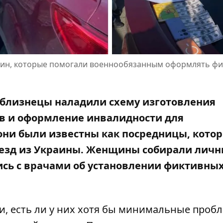
щин, которые помогали военнообязанным оформлять ф
-близнецы наладили схему изготовления
в и оформление инвалидности для
они были известны как посредницы, кото
езд из Украины. Женщины собирали лич
сь с врачами об установлении фиктивны
и, есть ли у них хотя бы минимальные проб