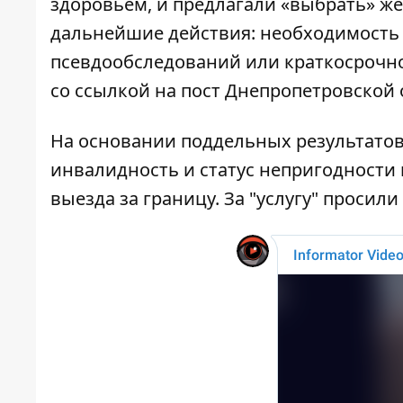
здоровьем, и предлагали «выбрать» ж
дальнейшие действия: необходимость
псевдообследований или краткосрочн
со ссылкой на
пост Днепропетровской 
На основании поддельных результато
инвалидность и статус непригодности 
выезда за границу. За "услугу" просили