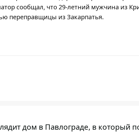
матор сообщал, что
29-летний мужчина из Кр
щью переправщицы из Закарпатья
.
глядит дом в Павлограде, в который п