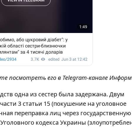
ете посмотреть его
в Telegram-канале Инфор
дств одна из сестер была задержана. Двум
асти 3 статьи 15 (покушение на уголовное
конная переправка лиц через государственную
2 Уголовного кодекса Украины (злоупотребле