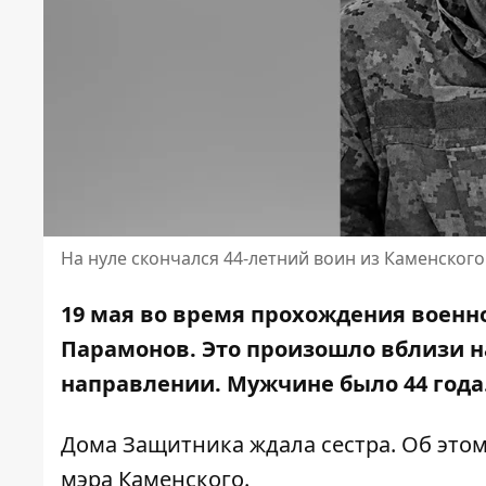
На нуле скончался 44-летний воин из Каменског
19 мая во время прохождения военн
Парамонов. Это произошло вблизи н
направлении. Мужчине было 44 года
Дома Защитника ждала сестра. Об это
мэра Каменского.