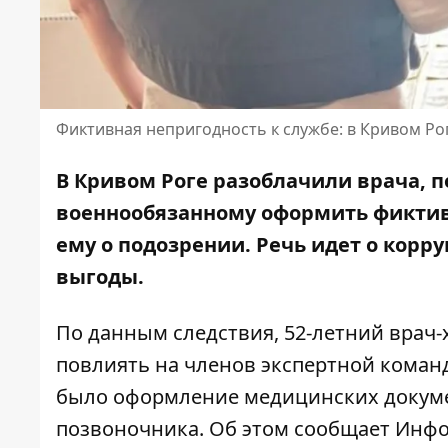
Фиктивная непригодность к службе: в Кривом Ро
В Кривом Роге разоблачили врача, 
военнообязанному оформить фикти
ему о подозрении. Речь идет о кор
выгоды.
По данным следствия, 52-летний врач
повлиять на членов экспертной кома
было оформление медицинских докуме
позвоночника. Об этом сообщает Инфо