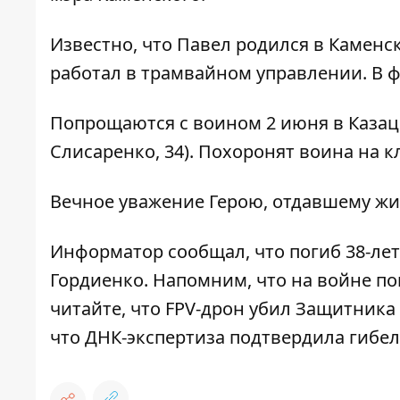
Известно, что Павел родился в Каменск
работал в трамвайном управлении. В ф
Попрощаются с воином 2 июня в Казац
Слисаренко, 34). Похоронят воина на 
Вечное уважение Герою, отдавшему жи
Информатор сообщал, что
погиб 38-ле
Гордиенко
.
Напомним, что
на войне по
читайте, что
FPV-дрон убил Защитника
что
ДНК-экспертиза подтвердила гиб