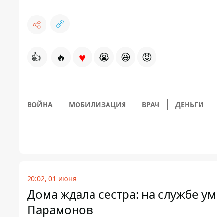
♥
👍
🔥
😭
😆
😡
ВОЙНА
МОБИЛИЗАЦИЯ
ВРАЧ
ДЕНЬГИ
20:02, 01 июня
Дома ждала сестра: на службе у
Парамонов