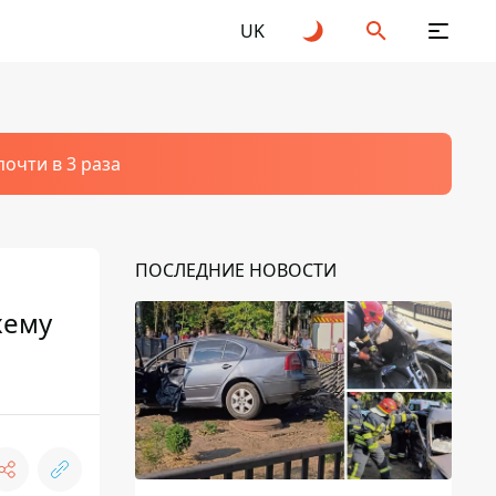
UK
очти в 3 раза
ПОСЛЕДНИЕ НОВОСТИ
хему