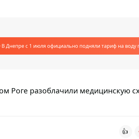
В Днепре с 1 июля официально подняли тариф на воду п
вом Роге разоблачили медицинскую с
👍