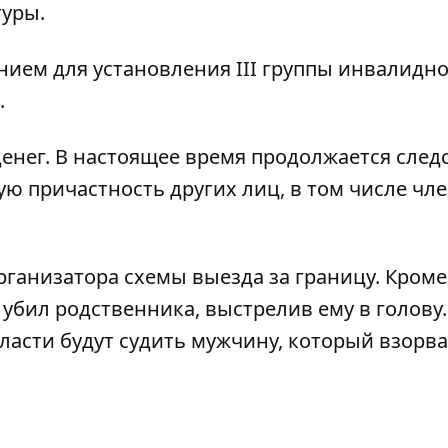
туры.
ием для установления III группы инвалидно
.
енег. В настоящее время продолжается след
 причастность других лиц, в том числе чл
рганизатора схемы выезда за границу
.
Кроме
убил родственника, выстрелив ему в голову
ласти будут судить мужчину, который взорв