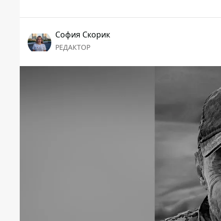
София Скорик
РЕДАКТОР