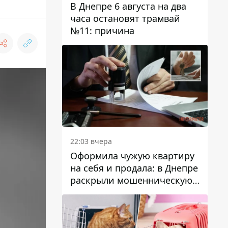
В Днепре 6 августа на два
часа остановят трамвай
№11: причина
22:03 вчера
Оформила чужую квартиру
на себя и продала: в Днепре
раскрыли мошенническую
схему с недвижимостью