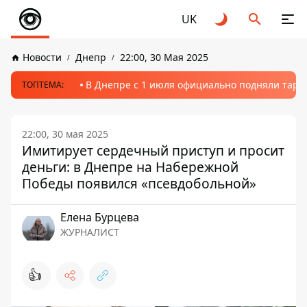
UK
Новости
Днепр
22:00, 30 Мая 2025
В Днепре с 1 июля официально подняли тариф
ТОПТЕМА:
22:00, 30 мая 2025
Имитирует сердечный приступ и просит
деньги: в Днепре на Набережной
Победы появился «псевдобольной»
Елена Бурцева
ЖУРНАЛИСТ
👍