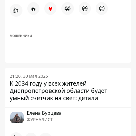
♥
🔥
😭
😆
😡
👍
МОШЕННИКИ
21:20, 30 мая 2025
К 2034 году у всех жителей
Днепропетровской области будет
умный счетчик на свет: детали
Елена Бурцева
ЖУРНАЛИСТ