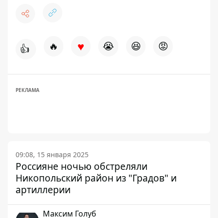
♥
🔥
😭
😆
😡
👍
РЕКЛАМА
09:08, 15 января 2025
Россияне ночью обстреляли
Никопольский район из "Градов" и
артиллерии
Максим Голуб