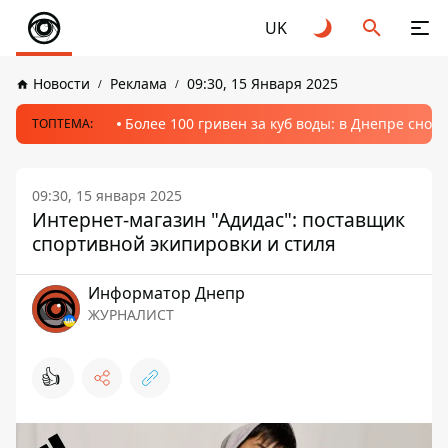
UK
Новости
Реклама
09:30, 15 Января 2025
Более 100 гривен за куб воды: в Днепре сно
ТОПТЕМА:
09:30, 15 января 2025
Интернет-магазин "Адидас": поставщик
спортивной экипировки и стиля
Информатор Днепр
ЖУРНАЛИСТ
👍