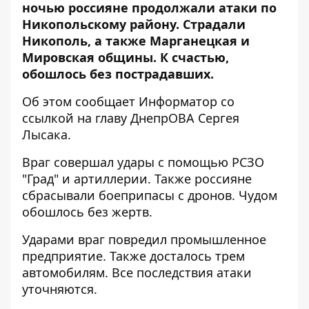
ночью россияне продолжали атаки по
Никопольскому району. Страдали
Никополь, а также Марганецкая и
Мировская общины. К счастью,
обошлось без пострадавших.
Об этом сообщает Информатор со
ссылкой на главу ДнепрОВА Сергея
Лысака.
Враг совершал удары с помощью РСЗО
"Град" и артиллерии. Также россияне
сбрасывали боеприпасы с дронов. Чудом
обошлось без жертв.
Ударами враг повредил промышленное
предприятие. Также досталось трем
автомобилям. Все последствия атаки
уточняются.