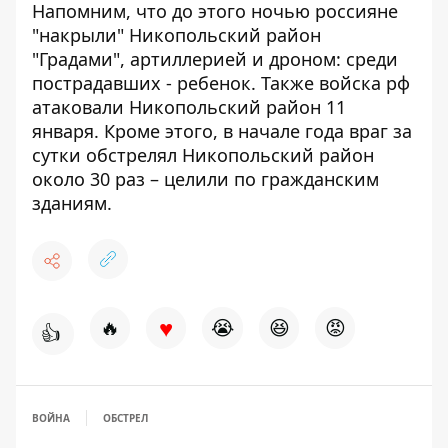
Напомним, что до этого
ночью россияне
"накрыли" Никопольский район
"Градами", артиллерией и дроном: среди
пострадавших - ребенок
. Также
войска рф
атаковали Никопольский район 11
января
. Кроме этого,
в начале года враг за
сутки обстрелял Никопольский район
около 30 раз – целили по гражданским
зданиям
.
♥
🔥
😭
😆
😡
👍
ВОЙНА
ОБСТРЕЛ