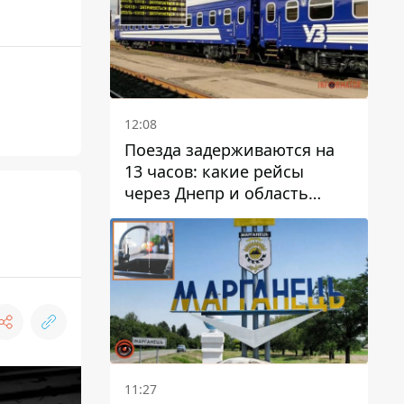
12:08
Поезда задерживаются на
13 часов: какие рейсы
через Днепр и область
выбились из графика
11:27