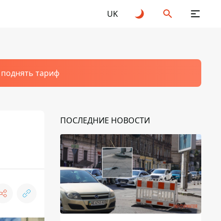
UK
т поднять тариф
ПОСЛЕДНИЕ НОВОСТИ