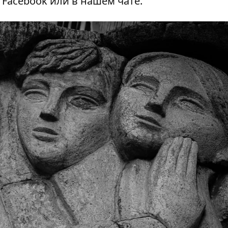
а
Facebook
или в нашем
чате
.