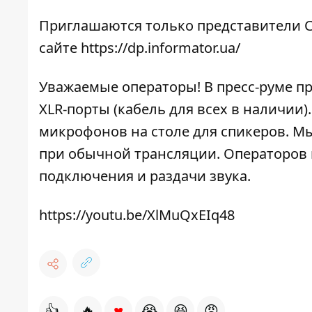
Приглашаются только представители С
сайте
https://dp.informator.ua/
Уважаемые операторы! В пресс-руме п
XLR-порты (кабель для всех в наличии
микрофонов на столе для спикеров. Мы
при обычной трансляции. Операторов 
подключения и раздачи звука.
https://youtu.be/XlMuQxEIq48
♥
👍
🔥
😭
😆
😡