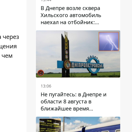
В Днепре возле сквера
Хильского автомобиль
наехал на отбойник:
момент происшествия
 через
ещения
 чем
13:06
Не пугайтесь: в Днепре и
области 8 августа в
ближайшее время
ожидается гроза