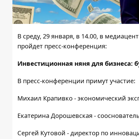
В среду, 29 января, в 14.00, в медиаце
пройдет пресс-конференция:
Инвестиционная няня для бизнеса: б
В пресс-конференции примут участие:
Михаил Крапивко - экономический экс
Екатерина Дорошевская - соосновател
Сергей Кутовой - директор по иннова