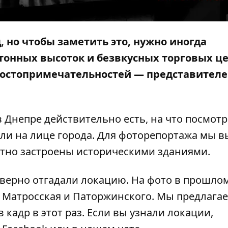
 но чтобы заметить это, нужно иногда
тонных высоток и безвкусных торговых це
достопримечательностей — представител
 Днепре действительно есть, на что посмотр
ли на лице города. Для фоторепортажа мы 
отно застроены историческими зданиями.
верно отгадали локацию. На фото в
прошло
 Матросская и Паторжинского. Мы предлага
в кадр в этот раз. Если вы узнали локации,