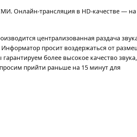
МИ. Онлайн-трансляция в HD-качестве — на
роизводится централизованная раздача звука
). Информатор просит воздержаться от разм
 гарантируем более высокое качество звука,
просим прийти раньше на 15 минут для