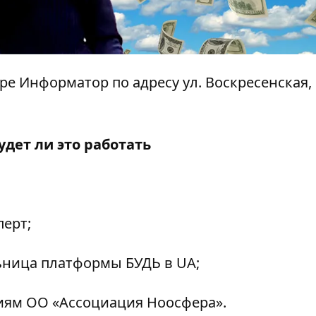
нтре Информатор по адресу ул. Воскресенская, 
удет ли это работать
перт;
ьница платформы БУДЬ в UA;
циям ОО «Ассоциация Ноосфера».