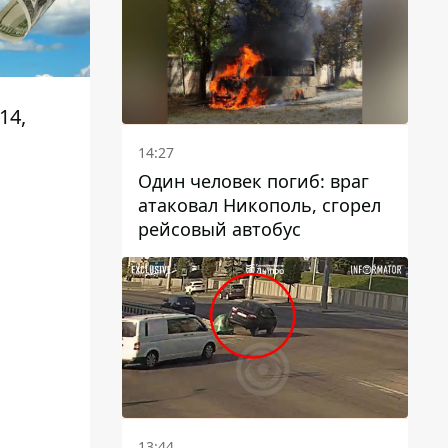
14,
14:27
Один человек погиб: враг
атаковал Никополь, сгорел
рейсовый автобус
13:44