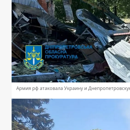
Армия рф атаковала Украину и Днепропетровску