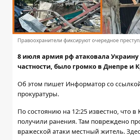
Правоохранители фиксируют очередное преступ
8 июля армия рф атаковала Украину
частности, было громко в Днепре и 
Об этом пишет Информатор со ссылко
прокуратуры
.
По состоянию на 12:25 известно, что в
получили ранения. Там повреждено пр
вражеской атаки местный житель. Зде