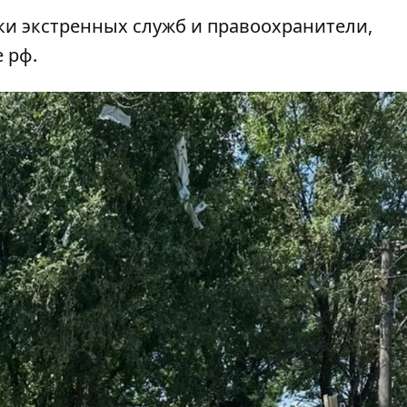
ки экстренных служб и правоохранители,
 рф.