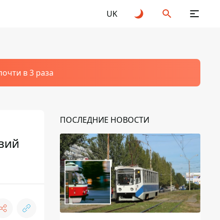
UK
очти в 3 раза
ПОСЛЕДНИЕ НОВОСТИ
вий