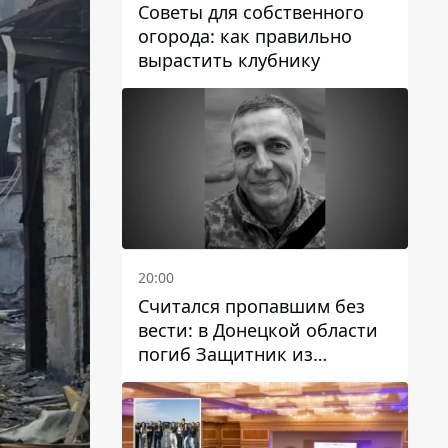
Советы для собственного
огорода: как правильно
вырастить клубнику
20:00
Считался пропавшим без
вести: в Донецкой области
погиб Защитник из
Каменского Антон
Красовский