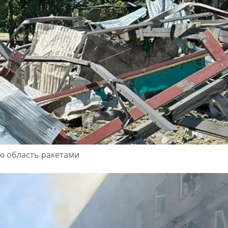
ю область ракетами