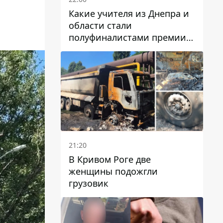
Какие учителя из Днепра и
области стали
полуфиналистами премии
Global Teacher Prize Ukraine
2026
21:20
В Кривом Роге две
женщины подожгли
грузовик