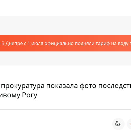
В Днепре с 1 июля официально подняли тариф на воду п
 прокуратура показала фото последст
ивому Рогу
👍