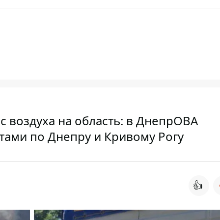
с воздуха на область: в ДнепрОВА
ами по Днепру и Кривому Рогу
👍