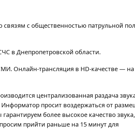
по связям с общественностью патрульной по
ГСЧС в Днепропетровской области.
МИ. Онлайн-трансляция в HD-качестве — на
роизводится централизованная раздача звука
). Информатор просит воздержаться от разм
 гарантируем более высокое качество звука,
просим прийти раньше на 15 минут для