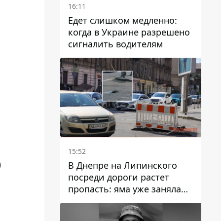
16:11
Едет слишком медленно:
когда в Украине разрешено
сигналить водителям
15:52
)
В Днепре на Липинского
посреди дороги растет
пропасть: яма уже заняла
полосу движения