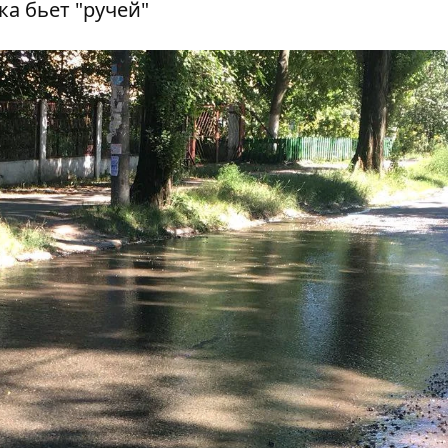
а бьет "ручей"