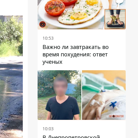
10:53
Важно ли завтракать во
время похудения: ответ
ученых
10:03
В Днепропетровской