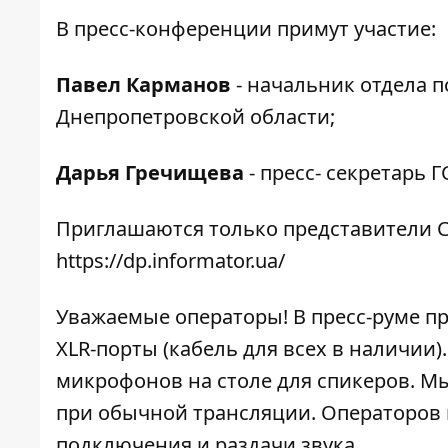
В пресс-конференции примут участие:
Павел Карманов
- начальник отдела 
Днепропетровской области;
Дарья Гречищева
- пресс- секретарь 
Приглашаются только представители С
https://dp.informator.ua/
Уважаемые операторы! В пресс-руме п
XLR-порты (кабель для всех в наличии
микрофонов на столе для спикеров. Мы
при обычной трансляции. Операторов 
подключения и раздачи звука.