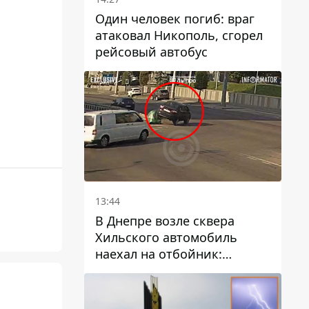
Один человек погиб: враг
атаковал Никополь, сгорел
рейсовый автобус
13:44
В Днепре возле сквера
Хильского автомобиль
наехал на отбойник:
момент происшествия