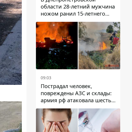
области 28-летний мужчина
ножом ранил 15-летнего
парня
09:03
Пострадал человек,
повреждены АЗС и склады:
армия рф атаковала шесть
районов Днепропетровской
области