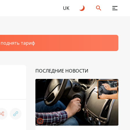
UK
т поднять тариф
ПОСЛЕДНИЕ НОВОСТИ