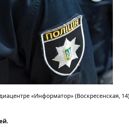
медиацентре «Информатор» (Воскресенская, 14
ей.