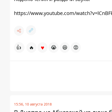
https://www.youtube.com/watch?v=lCnB
♥
👍
🔥
😭
😆
😡
15:56, 10 августа 2018