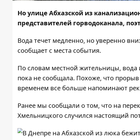
Но улице Абхазской из канализацион
представителей горводоканала, поэто
Вода течет медленно, но уверенно вни
сообщает с места события.
По словам местной жительницы, вода и
пока не сообщала. Похоже, что прорыв
временем все больше напоминают реки
Ранее мы сообщали о том, что
на пере
Хмельницкого
случился настоящий пот