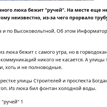
ного люка бежит "ручей". На месте еще н
му неизвестно, из-за чего прорвало трубу
з и по Высоковольтной. Об этом
Информато
з люка бежит с самого утра, но в горводока
 коммуникаций никого не касается. А улицы 
, хоть и не полноводные.
крестке улицы Строителей и проспекта Богда
оп. Из люка бил фонтан холодной воды.