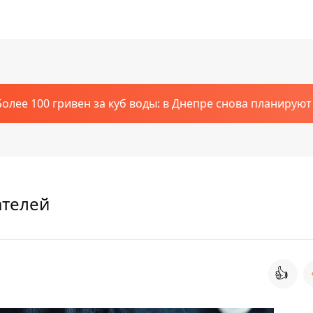
Более 100 гривен за куб воды: в Днепре снова планирую
ателей
👍