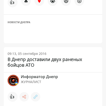
♥
🔥
😭
😆
😡
👍
НОВОСТИ ДНЕПРА
09:13, 05 сентября 2016
В Днепр доставили двух раненых
бойцов АТО
Информатор Днепр
ЖУРНАЛИСТ
👍