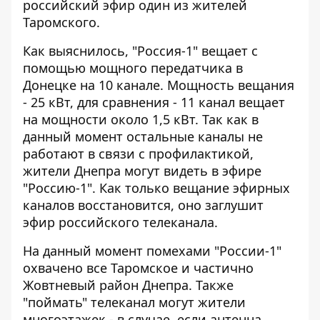
российский эфир один из жителей
Таромского.
Как выяснилось, "Россия-1" вещает с
помощью мощного передатчика в
Донецке на 10 канале. Мощность вещания
- 25 кВт, для сравнения - 11 канал вещает
на мощности около 1,5 кВт. Так как в
данный момент остальные каналы не
работают в связи с профилактикой,
жители Днепра могут видеть в эфире
"Россию-1". Как только вещание эфирных
каналов восстановится, оно заглушит
эфир российского телеканала.
На данный момент помехами "России-1"
охвачено все Таромское и частично
Жовтневый район Днепра. Также
"поймать" телеканал могут жители
многоэтажек - в случае, если антенна