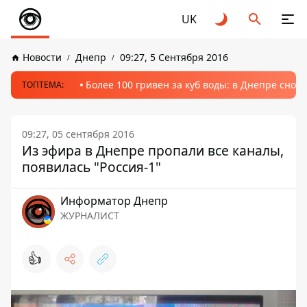
UK
Новости
Днепр
09:27, 5 Сентября 2016
Более 100 гривен за куб воды: в Днепре сно
ТОПТЕМА:
09:27, 05 сентября 2016
Из эфира в Днепре пропали все каналы,
появилась "Россия-1"
Информатор Днепр
ЖУРНАЛИСТ
👍