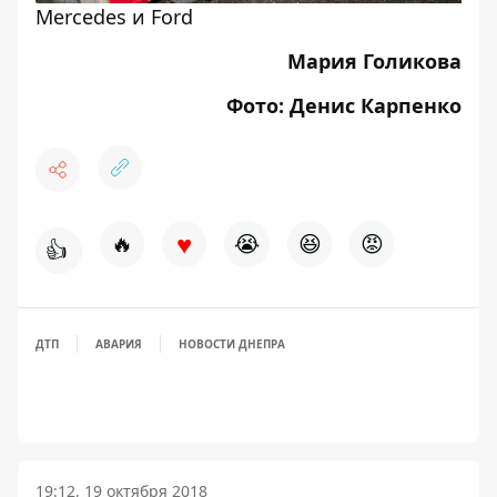
Mercedes и Ford
Мария Голикова
Фото: Денис Карпенко
♥
🔥
😭
😆
😡
👍
ДТП
АВАРИЯ
НОВОСТИ ДНЕПРА
19:12, 19 октября 2018