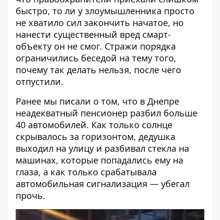
быстро, то ли у злоумышленника просто
не хватило сил закончить начатое, но
нанести существенный вред смарт-
объекту он не смог. Стражи порядка
ограничились беседой на тему того,
почему так делать нельзя, после чего
отпустили.
Ранее мы писали о том, что
в Днепре
неадекватный пенсионер разбил больше
40 автомобилей
. Как только солнце
скрывалось за горизонтом, дедушка
выходил на улицу и разбивал стекла на
машинах, которые попадались ему на
глаза, а как только срабатывала
автомобильная сигнализация — убегал
прочь.