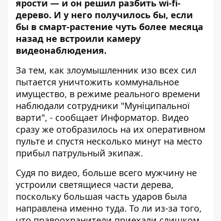
ярости — и он решил разбить wi-fi-
дерево. И у него получилось бы, если
бы в смарт-растение чуть более месяца
назад не встроили камеру
видеонаблюдения.
За тем, как злоумышленник изо всех сил
пытается уничтожить коммунальное
имущество, в режиме реального времени
наблюдали сотрудники "Муніципальної
варти", - сообщает
Информатор
. Видео
сразу же отобразилось на их оперативном
пульте и спустя несколько минут на место
прибыл патрульный экипаж.
Судя по видео, больше всего мужчину не
устроили светящиеся части дерева,
поскольку большая часть ударов была
направлена именно туда. То ли из-за того,
что правоохранители приехали слишком