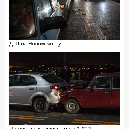
ДТП на Новом мосту
На мосту случилось сразу 2 ДТП