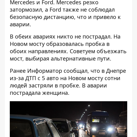
Mercedes и Ford. Mercedes резко
затормозил, а Ford также не соблюдал
безопасную дистанцию, что и привело к
аварии.
В обеих авариях никто не пострадал. На
Новом мосту образовалась пробка в
обоих направлениях. Советуем объезжать
мост, выбирая альтернативные пути.
Ранее Информатор сообщал, что
в Днепре
из-за ДТП с 5 авто на Новом мосту сотни
людей застряли в пробк
е. В аварии
пострадала женщина.