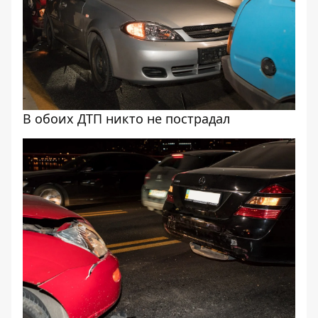
В обоих ДТП никто не пострадал