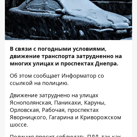
В связи с погодными условиями,
движение транспорта затрудненно на
многих улицах и проспектах Днепра.
Об этом сообщает
Информатор
со
ссылкой на полицию.
Движение затруднено на улицах
Яснополянская, Паникахи, Каруны,
Орловская, Рабочая, проспектах
Яворницкого, Гагарина и Криворожском
шоссе.
Полиция просит соблюдать ПДД, так как