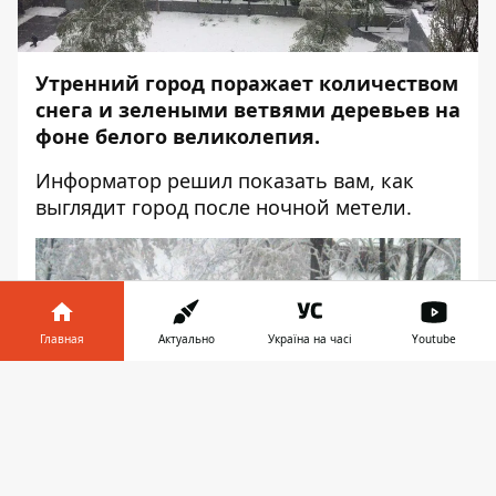
Утренний город поражает количеством
снега и зелеными ветвями деревьев на
фоне белого великолепия.
Информатор
решил показать вам, как
выглядит город после ночной метели.
Главная
Актуально
Україна на часі
Youtube
Информатор в
Скачать
телефоне
👉