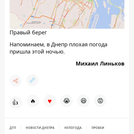
Правый берег
Напоминаем,
в Днепр плохая погода
пришла этой ночью
.
Михаил Линьков
♥
🔥
😭
😆
😡
👍
ДТП
НОВОСТИ ДНЕПРА
НЕПОГОДА
ПРОБКИ