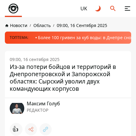
UK
Новости
Область
09:00, 16 Сентября 2025
Более 100 гривен за куб воды: в Днепре сно
ТОПТЕМА:
09:00, 16 сентября 2025
Из-за потери бойцов и территорий в
Днепропетровской и Запорожской
областях: Сырский уволил двух
командующих корпусов
Максим Голуб
РЕДАКТОР
👍