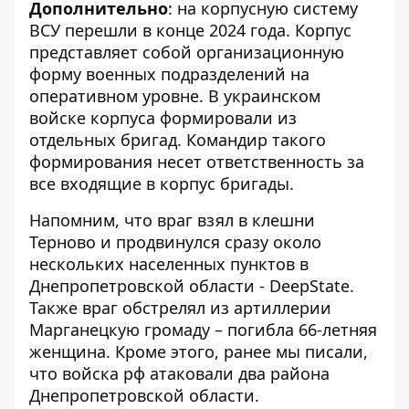
Дополнительно
: на корпусную систему
ВСУ перешли в конце 2024 года. Корпус
представляет собой организационную
форму военных подразделений на
оперативном уровне. В украинском
войске корпуса формировали из
отдельных бригад. Командир такого
формирования несет ответственность за
все входящие в корпус бригады.
Напомним, что
враг взял в клешни
Терново и продвинулся сразу около
нескольких населенных пунктов в
Днепропетровской области - DeepState
.
Также
враг обстрелял из артиллерии
Марганецкую громаду – погибла 66-летняя
женщина
. Кроме этого, ранее мы писали,
что
войска рф атаковали два района
Днепропетровской области
.