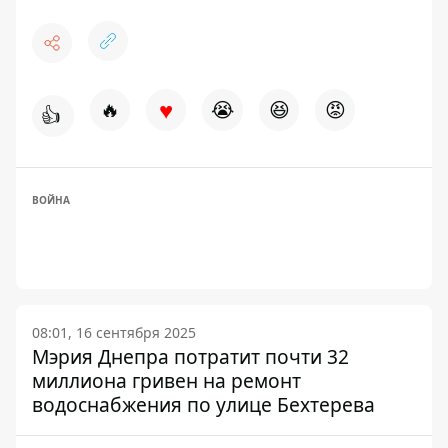
♥
🔥
😭
😆
😡
👍
ВОЙНА
08:01, 16 сентября 2025
Мэрия Днепра потратит почти 32
миллиона гривен на ремонт
водоснабжения по улице Бехтерева