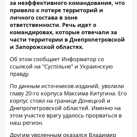
за неэффективного командования, что
привело к потере территорий и
личного состава в зоне
ответственности. Речь идет о
командировах, которые отвечали за
части территории в Днепропетровской
и Запорожской областях.
Об этом сообщает Информатор со
ссылкой на
"Суспільне"
и
Украинскую
правду
.
По данным источников изданий, уволили
главу 20-го корпуса Максима Китугина. Его
корпус стоял на границе Донецкой и
Днепропетровской областей. Именно на
этом участке врагу удалось прорваться в
наш регион.
Другим уволенным оказался Владимир