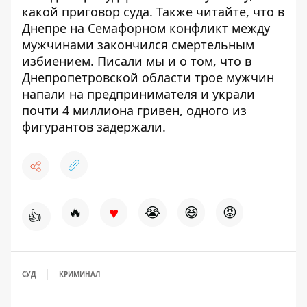
какой приговор суда. Также читайте, что в
Днепре на Семафорном
конфликт между
мужчинами закончился смертельным
избиением
. Писали мы и о том, что в
Днепропетровской области трое мужчин
напали на предпринимателя и украли
почти 4 миллиона гривен,
одного из
фигурантов задержали
.
♥
🔥
😭
😆
😡
👍
СУД
КРИМИНАЛ