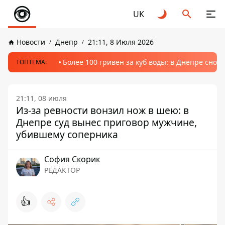
UK
Новости
Днепр
21:11, 8 Июля 2026
Более 100 гривен за куб воды: в Днепре сно
ТОПТЕМА:
21:11, 08 июля
Из-за ревности вонзил нож в шею: в
Днепре суд вынес приговор мужчине,
убившему соперника
София Скорик
РЕДАКТОР
👍