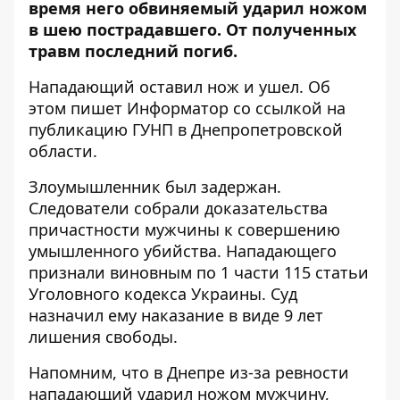
время него обвиняемый ударил ножом
в шею пострадавшего. От полученных
травм последний погиб.
Нападающий оставил нож и ушел. Об
этом пишет Информатор со ссылкой на
публикацию
ГУНП
в Днепропетровской
области.
Злоумышленник был задержан.
Следователи собрали доказательства
причастности мужчины к совершению
умышленного убийства. Нападающего
признали виновным по 1 части 115 статьи
Уголовного кодекса Украины. Суд
назначил ему наказание в виде 9 лет
лишения свободы.
Напомним, что
в Днепре из-за ревности
нападающий ударил ножом мужчину
,