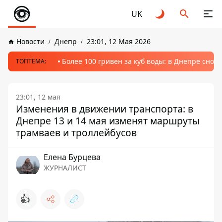
UK
Новости
Днепр
23:01, 12 Мая 2026
Более 100 гривен за куб воды: в Днепре сно
ТОПТЕМА:
23:01, 12 мая
Изменения в движении транспорта: в
Днепре 13 и 14 мая изменят маршруты
трамваев и троллейбусов
Елена Бурцева
ЖУРНАЛИСТ
👍