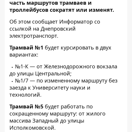
часть маршрутов трамваев и
троллейбусов сократят или изменят.
Об этом сообщает Информатор со
ссылкой на
Днепровский
электротранспорт
.
Трамвай №1
будет курсировать в двух
вариантах:
№1-К — от Железнодорожного вокзала
до улицы Центральной;
№1/7 — по измененному маршруту без
заезда к Университету науки и
технологий.
Трамвай №5
будет работать по
сокращенному маршруту: от жилого
массива Западный до улицы
Исполкомовской.