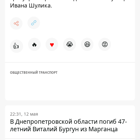
Ивана Шулика
.
♥
🔥
😭
😆
😡
👍
ОБЩЕСТВЕННЫЙ ТРАНСПОРТ
22:31, 12 мая
В Днепропетровской области погиб 47-
летний Виталий Бургун из Марганца