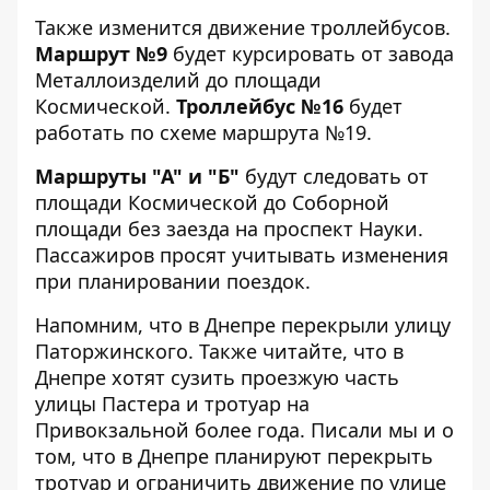
Также изменится движение троллейбусов.
Маршрут №9
будет курсировать от завода
Металлоизделий до площади
Космической.
Троллейбус №16
будет
работать по схеме маршрута №19.
Маршруты "А" и "Б"
будут следовать от
площади Космической до Соборной
площади без заезда на проспект Науки.
Пассажиров просят учитывать изменения
при планировании поездок.
Напомним, что в Днепре
перекрыли улицу
Паторжинского
. Также читайте, что
в
Днепре хотят сузить проезжую часть
улицы Пастера и тротуар на
Привокзальной более года. Писали мы и о
том, что в Днепре
планируют перекрыть
тротуар и ограничить движение по улице