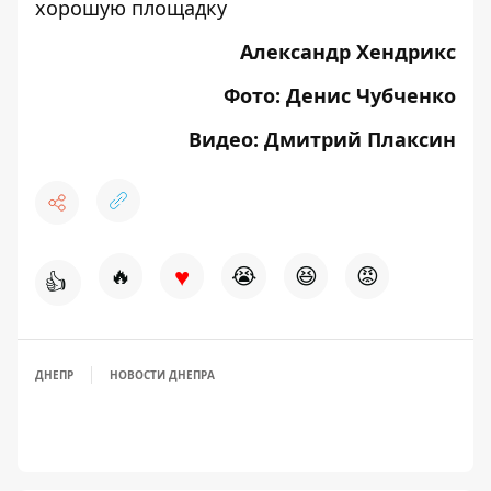
хорошую площадку
Александр Хендрикс
Фото: Денис Чубченко
Видео: Дмитрий Плаксин
♥
🔥
😭
😆
😡
👍
ДНЕПР
НОВОСТИ ДНЕПРА