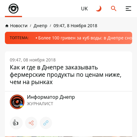
UK
Новости
Днепр
09:47, 8 Ноября 2018
Более 100 гривен за куб воды: в Днепре сно
ТОПТЕМА:
09:47, 08 ноября 2018
Как и где в Днепре заказывать
фермерские продукты по ценам ниже,
чем на рынках
Информатор Днепр
ЖУРНАЛИСТ
👍