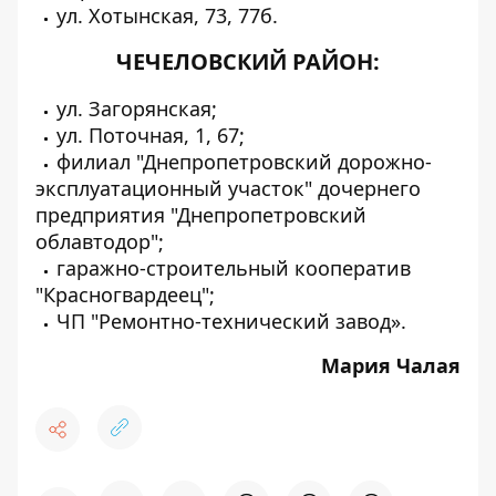
ул. Хотынская, 73, 77б.
ЧЕЧЕЛОВСКИЙ РАЙОН:
ул. Загорянская;
ул. Поточная, 1, 67;
филиал "Днепропетровский дорожно-
эксплуатационный участок" дочернего
предприятия "Днепропетровский
облавтодор";
гаражно-строительный кооператив
"Красногвардеец";
ЧП "Ремонтно-технический завод».
Мария Чалая