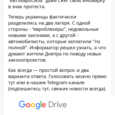
"АвтоЕвроСила" даже
сжег свою иномарку
в знак протеста.
Теперь украинцы фактически
разделились на два лагеря. С одной
стороны - "евробляхеры", недовольные
новыми законами, а с другой -
автомобилисты, которые заплатили "по
полной".
Информатор
решил узнать, а что
думают жители Днепра по поводу новых
законопроектов.
Как всегда — простой вопрос и два
варианта ответа. Голосовать можно прямо
тут или в нашем Telegram-канале
(подпишитесь
тут
, свежие новости всегда).