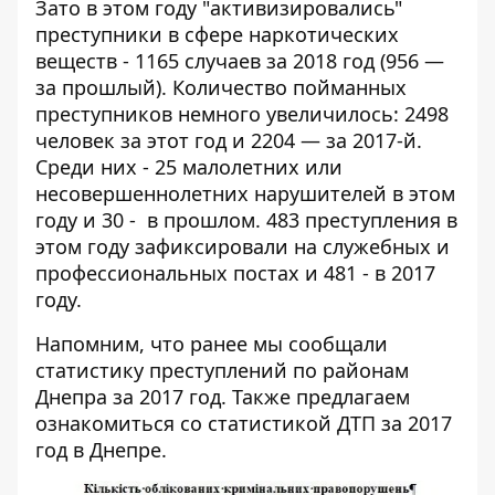
Зато в этом году "активизировались"
преступники в сфере наркотических
веществ - 1165 случаев за 2018 год (956 —
за прошлый). Количество пойманных
преступников немного увеличилось: 2498
человек за этот год и 2204 — за 2017-й.
Среди них - 25 малолетних или
несовершеннолетних нарушителей в этом
году и 30 - в прошлом. 483 преступления в
этом году зафиксировали на служебных и
профессиональных постах и 481 - в 2017
году.
Напомним, что ранее мы сообщали
статистику преступлений по районам
Днепра за 2017 год
. Также предлагаем
ознакомиться
со статистикой ДТП за 2017
год в Днепре
.