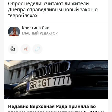
Опрос недели: считают ли жители
Днепра справедливым новый закон о
"евробляхах"
Кристина Лях
ГЛАВНЫЙ РЕДАКТОР
👍
Недавно Верховная Рада приняла во