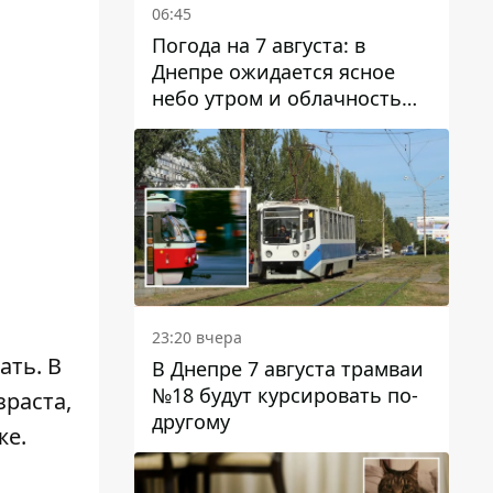
06:45
Погода на 7 августа: в
Днепре ожидается ясное
небо утром и облачность
после обеда
23:20 вчера
ать. В
В Днепре 7 августа трамваи
№18 будут курсировать по-
зраста,
другому
же.