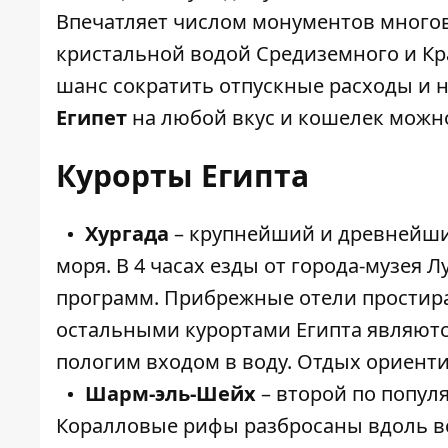
Впечатляет числом монументов много
кристальной водой Средиземного и К
шанс сократить отпускные расходы и
Египет
на любой вкус и кошелек можн
Курорты Египта
Хургада
– крупнейший и древнейши
моря. В 4 часах езды от города-музея
программ. Прибрежные отели простираю
остальными курортами Египта являютс
пологим входом в воду. Отдых ориент
Шарм-эль-Шейх
– второй по попул
Коралловые рифы разбросаны вдоль вс