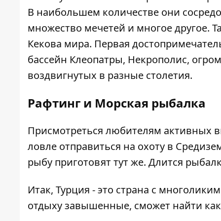
В наибольшем количестве они сосредо
множество мечетей и многое другое. Т
Кекова мира. Первая достопримечате
бассейн Клеопатры, Некрополис, огро
воздвигнутых в разные столетия.
Рафтинг и Морская рыбалка
Присмотреться любителям активных в
ловле отправиться на охоту в Средизе
рыбу приготовят тут же. Длится рыбалк
Итак, Турция - это страна с многолики
отдыху завышенные, сможет найти как 