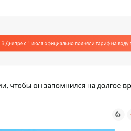
В Днепре с 1 июля официально подняли тариф на воду п
ции, чтобы он запомнился на долгое в
👍