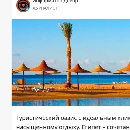
Информатор Днепр
ЖУРНАЛИСТ
Туристический оазис с идеальным клим
насыщенному отдыху. Египет – сочета