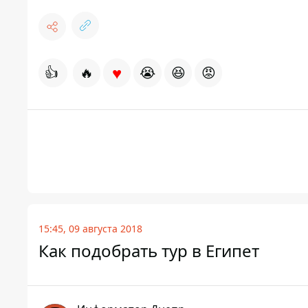
♥
👍
🔥
😭
😆
😡
15:45, 09 августа 2018
Как подобрать тур в Египет