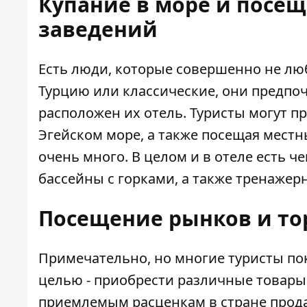
Купание в море и посе
заведений
Есть люди, которые совершенно не лю
Турцию
или классические, они предпоч
расположен их отель. Туристы могут п
Эгейском море, а также посещая местн
очень много. В целом и в отеле есть че
бассейны с горками, а также тренажер
Посещение рынков и то
Примечательно, но многие туристы п
целью - приобрести различные товары 
приемлемым расценкам в стране прод