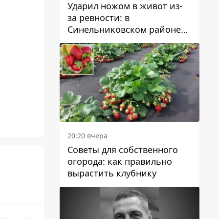
Ударил ножом в живот из-
за ревности: в
Синельниковском районе
задержали 49-летнего
мужчину за убийство
20:20 вчера
Советы для собственного
огорода: как правильно
вырастить клубнику