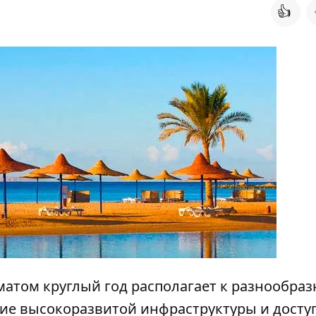
👍
атом круглый год располагает к разнообраз
ние высокоразвитой инфраструктуры и досту