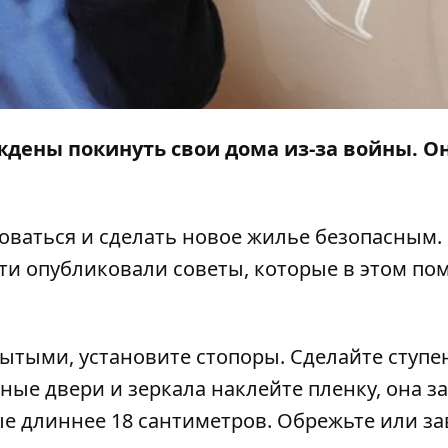
дены покинуть свои дома из-за войны. О
.
оваться и сделать новое жилье безопасным.
сти
опубликовали
советы, которые в этом пом
ытыми, установите стопоры. Сделайте ступе
ные двери и зеркала наклейте пленку, она з
ые длиннее 18 сантиметров. Обрежьте или з