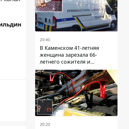
ильдин
20:40
В Каменском 41-летняя
женщина зарезала 66-
летнего сожителя и
пыталась обмануть
полицейских
20:20