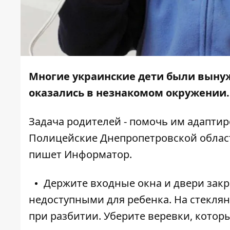
Многие украинские дети были вынуж
оказались в незнакомом окружении
Задача родителей - помочь им адаптир
Полицейские Днепропетровской обла
пишет
Информатор
.
Держите входные окна и двери закр
недоступными для ребенка. На стеклян
при разбитии. Уберите веревки, котор