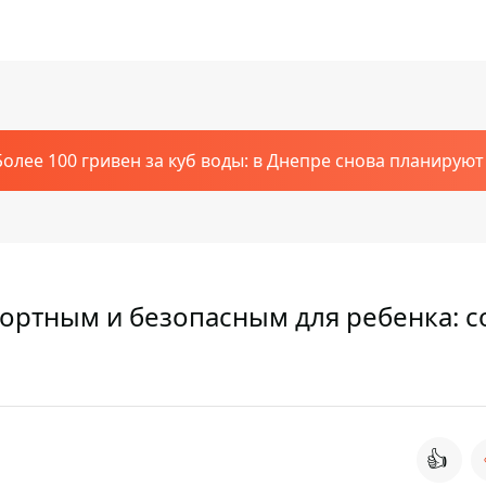
Более 100 гривен за куб воды: в Днепре снова планирую
ортным и безопасным для ребенка: с
👍