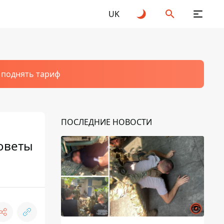
UK
т поднять тариф
ПОСЛЕДНИЕ НОВОСТИ
оветы