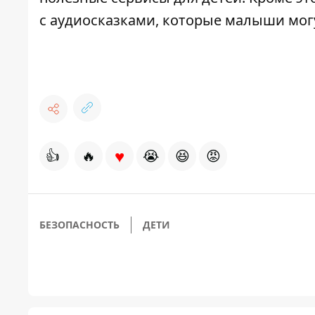
с аудиосказками, которые малыши мог
♥
👍
🔥
😭
😆
😡
БЕЗОПАСНОСТЬ
ДЕТИ