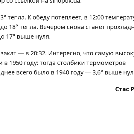
ор
со ссылкой на
sinoptik.ua
.
° тепла. К обеду потеплеет, в 12:00 температ
 до 18° тепла. Вечером снова станет прохладн
до 17° выше нуля.
 закат — в 20:32. Интересно, что самую высо
 в 1950 году: тогда столбики термометров
днее всего было в 1940 году — 3,6° выше нул
Стас 