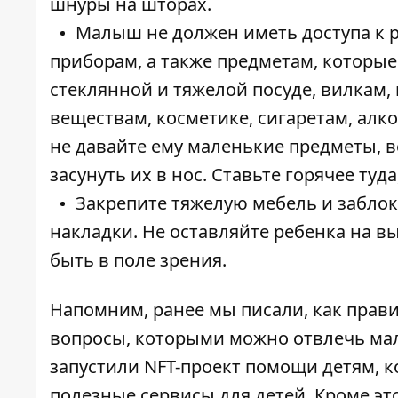
шнуры на шторах.
Малыш не должен иметь доступа к р
приборам, а также предметам, которые 
стеклянной и тяжелой посуде, вилкам,
веществам, косметике, сигаретам, алко
не давайте ему маленькие предметы, в
засунуть их в нос. Ставьте горячее туд
Закрепите тяжелую мебель и заблок
накладки. Не оставляйте ребенка на в
быть в поле зрения.
Напомним, ранее мы писали, как
прави
вопросы, которыми можно
отвлечь м
запустили
NFT-проект помощи детям, к
полезные сервисы для детей. Кроме это