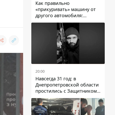
Как правильно
«прикуривать» машину от
другого автомобиля:
инструкция для водителей
20:00
Навсегда 31 год: в
Днепропетровской области
простились с Защитником
Александром Репиным