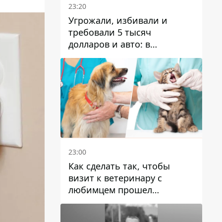
23:20
Угрожали, избивали и
требовали 5 тысяч
долларов и авто: в
Павлограде задержали двух
мужчин
23:00
Как сделать так, чтобы
визит к ветеринару с
любимцем прошел
спокойно: простые советы