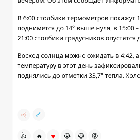
вечером. Об этом сообщает
Информат
В 6:00 столбики термометров покажут 13
поднимется до 14° выше нуля, в 15:00 –
21:00 столбики градусников опустятся 
Восход солнца можно ожидать в 4:42, а
температуру в этот день зафиксировали
поднялись до отметки 33,7° тепла. Холо
♥
👍
🔥
😭
😆
😡