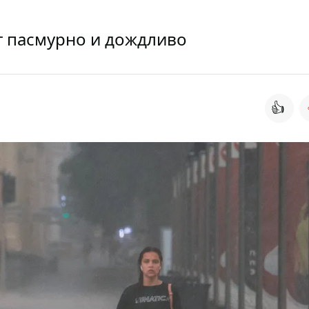
ет пасмурно и дождливо
👍