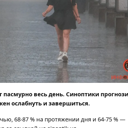
ет
пасмурно весь день. Синоптики прогноз
жен ослабнуть и завершиться.
чью, 68-87 % на протяжении дня и 64-75 % —