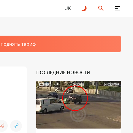
UK
т поднять тариф
ПОСЛЕДНИЕ НОВОСТИ