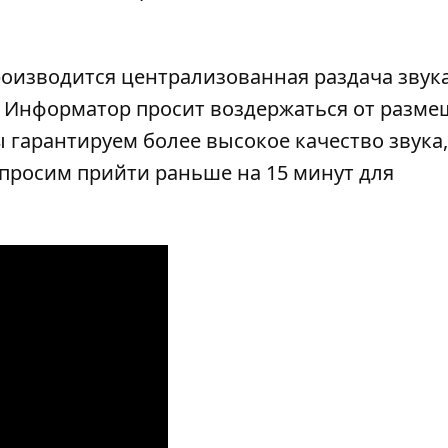
роизводится централизованная раздача звука
). Информатор просит воздержаться от разм
 гарантируем более высокое качество звука,
просим прийти раньше на 15 минут для