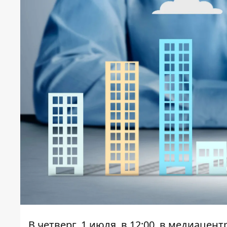
В четверг, 1 июля, в 12:00, в медиацен