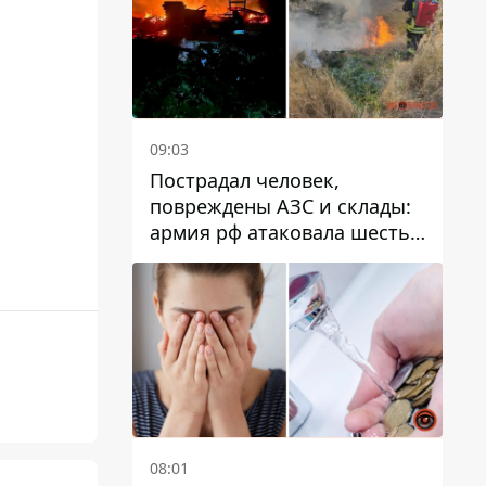
09:03
Пострадал человек,
повреждены АЗС и склады:
армия рф атаковала шесть
районов Днепропетровской
области
08:01