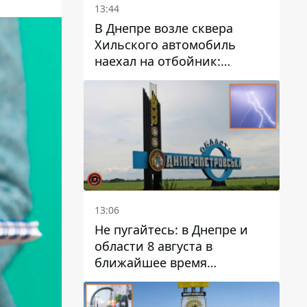
13:44
В Днепре возле сквера
Хильского автомобиль
наехал на отбойник:
момент происшествия
13:06
Не пугайтесь: в Днепре и
области 8 августа в
ближайшее время
ожидается гроза