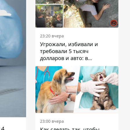
23:20 вчера
Угрожали, избивали и
требовали 5 тысяч
долларов и авто: в
Павлограде задержали двух
мужчин
23:00 вчера
4,
Как сделать так, чтобы