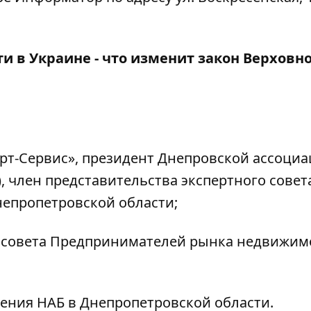
 в Украине - что изменит закон Верховн
ерт-Сервис», президент Днепровской ассоци
 член представительства экспертного совет
епропетровской области;
о совета Предпринимателей рынка недвижим
ления НАБ в Днепропетровской области.