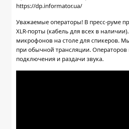
https://dp.informator.ua/
Уважаемые операторы! В пресс-руме п
XLR-порты (кабель для всех в наличии
микрофонов на столе для спикеров. Мы
при обычной трансляции. Операторов 
подключения и раздачи звука.