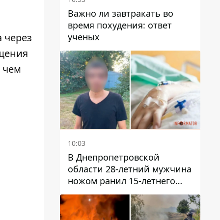
Важно ли завтракать во
время похудения: ответ
ученых
 через
ещения
 чем
10:03
В Днепропетровской
области 28-летний мужчина
ножом ранил 15-летнего
парня