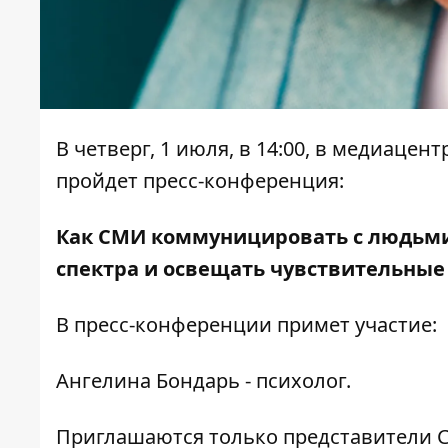
В четверг, 1 июля, в 14:00, в медиацен
пройдет пресс-конференция:
Как СМИ коммуницировать с людьми,
спектра и освещать чувствительные
В пресс-конференции примет участие:
Ангелина Бондарь - психолог.
Приглашаются только представители С