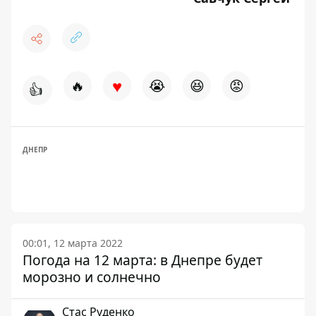
♥
🔥
😭
😆
😡
👍
ДНЕПР
00:01, 12 марта 2022
Погода на 12 марта: в Днепре будет
морозно и солнечно
Стаc Руденко