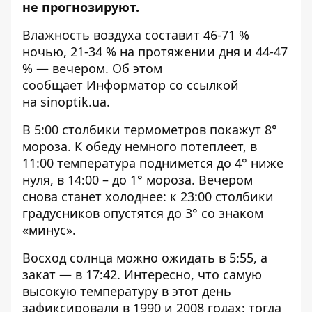
не прогнозируют.
Влажность воздуха составит 46-71 %
ночью, 21-34 % на протяжении дня и 44-47
% — вечером. Об этом
сообщает
Информатор
со ссылкой
на
sinoptik.ua
.
В 5:00 столбики термометров покажут 8°
мороза. К обеду немного потеплеет, в
11:00 температура поднимется до 4° ниже
нуля, в 14:00 – до 1° мороза. Вечером
снова станет холоднее: к 23:00 столбики
градусников опустятся до 3° со знаком
«минус».
Восход солнца можно ожидать в 5:55, а
закат — в 17:42. Интересно, что самую
высокую температуру в этот день
зафиксировали в 1990 и 2008 годах: тогда