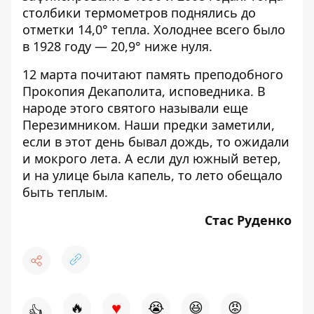
столбики термометров поднялись до
отметки 14,0° тепла. Холоднее всего было
в 1928 году — 20,9° ниже нуля.
12 марта почитают память преподобного
Прокопия Декаполита, исповедника. В
народе этого святого называли еще
Перезимником. Наши предки заметили,
если в этот день бывал дождь, то ожидали
и мокрого лета. А если дул южный ветер,
и на улице была капель, то лето обещало
быть теплым.
Стас Руденко
♥
🔥
😭
😆
😡
👍