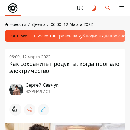
UK
Новости
Днепр
06:00, 12 Марта 2022
Более 100 гривен за куб воды: в Днепре сно
ТОПТЕМА:
06:00, 12 марта 2022
Как сохранить продукты, когда пропало
электричество
Сергей Савчук
ЖУРНАЛИСТ
👍