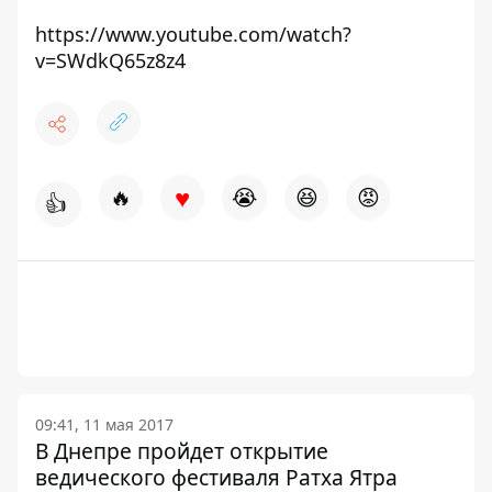
https://www.youtube.com/watch?
v=SWdkQ65z8z4
♥
🔥
😭
😆
😡
👍
09:41, 11 мая 2017
В Днепре пройдет открытие
ведического фестиваля Ратха Ятра