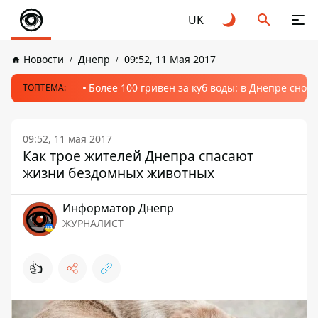
UK
Новости
Днепр
09:52, 11 Мая 2017
Более 100 гривен за куб воды: в Днепре сно
ТОПТЕМА:
09:52, 11 мая 2017
Как трое жителей Днепра спасают
жизни бездомных животных
Информатор Днепр
ЖУРНАЛИСТ
👍