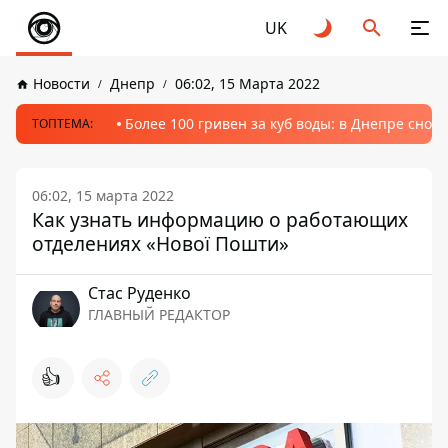
UK
Новости
Днепр
06:02, 15 Марта 2022
Более 100 гривен за куб воды: в Днепре сно
ТОПТЕМА:
06:02, 15 марта 2022
Как узнать информацию о работающих
отделениях «Нової Пошти»
Стаc Руденко
ГЛАВНЫЙ РЕДАКТОР
👍