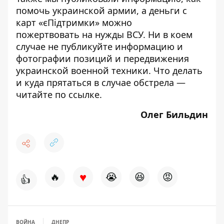
помочь украинской армии
, а деньги с
карт «єПідтримки»
можно
пожертвовать
на нужды ВСУ. Ни в коем
случае
не публикуйте
информацию и
фотографии позиций и передвижения
украинской военной техники. Что делать
и куда прятаться в случае обстрела —
читайте по
ссылке
.
Олег Бильдин
♥
🔥
😭
😆
😡
👍
ВОЙНА
ДНЕПР