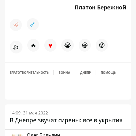
Платон Бережной
♥
🔥
😭
😆
😡
👍
БЛАГОТВОРИТЕЛЬНОСТЬ
ВОЙНА
ДНЕПР
ПОМОЩЬ
14:09, 31 мая 2022
В Днепре звучат сирены: все в укрытия
Олег Бильдин