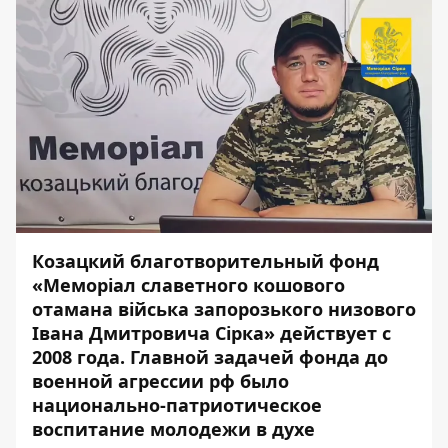
Козацкий благотворительный фонд
«Меморіал славетного кошового
отамана війська запорозького низового
Івана Дмитровича Сірка
» действует с
2008 года. Главной задачей фонда до
военной агрессии рф было
национально-патриотическое
воспитание молодежи в духе