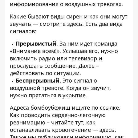
информирования о воздушных тревогах.
Какие бывают виды сирен и как они могут
звучать — смотрите
здесь
. Есть два вида
сигналов:
Прерывистый
. За ним идет команда
«Внимание всем!». Услышав его, нужно
включить радио или телевизор и
прослушать сообщение. Далее –
действовать по ситуации.
Беспрерывный.
Это сигнал о
воздушной тревоге. Когда он звучит,
нужно прятаться в укрытие.
Адреса бомбоубежищ ищите по
ссылке
.
Как проводить сердечно-легочную
реанимацию – читайте
тут
, как
останавливать кровотечение —
здесь
.
Также мы публиковали информацию,
как