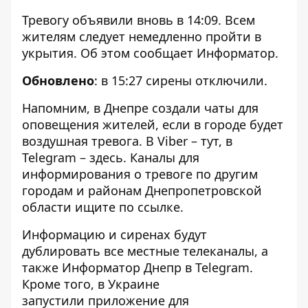
Тревогу объявили вновь в 14:09. Всем
жителям следует немедленно пройти в
укрытия. Об этом сообщает
Информатор
.
Обновлено
: в 15:27 сирены отключили.
Напомним, в Днепре
создали чаты
для
оповещения жителей, если в городе будет
воздушная тревога. В Viber –
тут
, в
Telegram –
здесь
. Каналы для
информирования о тревоге по другим
городам и районам Днепропетровской
области ищите по
ссылке
.
Информацию и сиренах будут
дублировать все местные телеканалы, а
также Информатор Днепр в
Telegram
.
Кроме того, в Украине
запустили
приложение
для