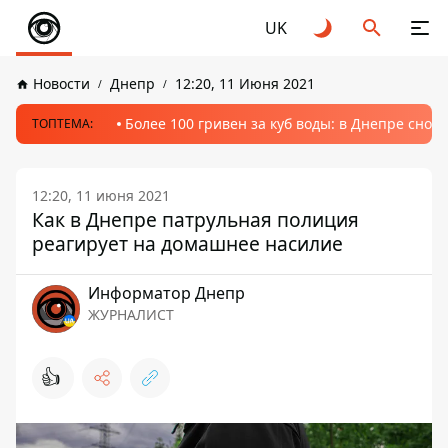
UK
Новости
Днепр
12:20, 11 Июня 2021
Более 100 гривен за куб воды: в Днепре сно
ТОПТЕМА:
12:20, 11 июня 2021
Как в Днепре патрульная полиция
реагирует на домашнее насилие
Информатор Днепр
ЖУРНАЛИСТ
👍