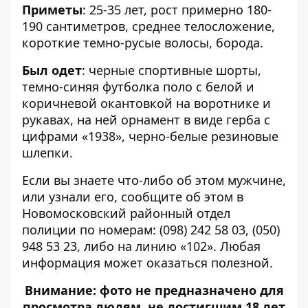
Приметы
: 25-35 лет, рост примерно 180-
190 сантиметров, среднее телосложение,
короткие темно-русые волосы, борода.
Был одет
: черные спортивные шорты,
темно-синяя футболка поло с белой и
коричневой окантовкой на воротнике и
рукавах, на ней орнамент в виде герба с
цифрами «1938», черно-белые резиновые
шлепки.
Если вы знаете что-либо об этом мужчине,
или узнали его, сообщите об этом в
Новомосковский районный отдел
полиции по номерам:
(098) 242 58 03
,
(050)
948 53 23
, либо на линию «102». Любая
информация может оказаться полезной.
Внимание: фото не предназначено для
просмотра людям, не достигшим 18 лет