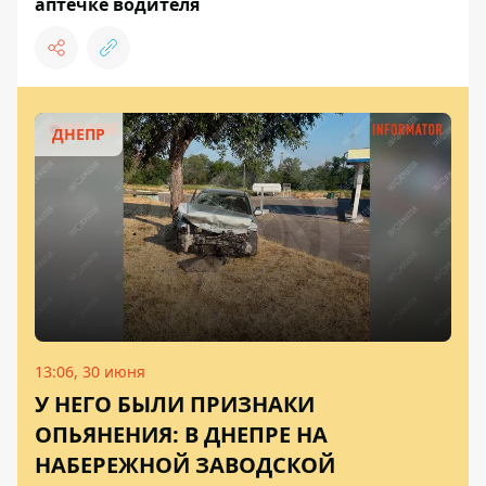
аптечке водителя
ДНЕПР
13:06, 30 июня
У НЕГО БЫЛИ ПРИЗНАКИ
ОПЬЯНЕНИЯ: В ДНЕПРЕ НА
НАБЕРЕЖНОЙ ЗАВОДСКОЙ