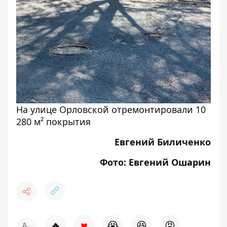
На улице Орловской отремонтировали 10
280 м² покрытия
Евгений Биличенко
Фото: Евгений Ошарин
♥
🔥
😭
😆
😡