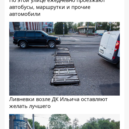
автобусы, маршрутки и прочие
автомобили
Ливневки возле ДК Ильича оставляют
желать лучшего