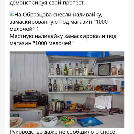
демонстрируя свой протест.
Местную наливайку замаскировали под
магазин "1000 мелочей"
Руководство даже не сообщило о сносе