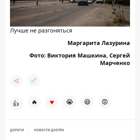
Лучше не разгоняться
Маргарита Лазурина
Фото: Виктория Машкина, Сергей
Марченко
♥
🔥
😭
😆
😡
👍
ДОРОГИ
НОВОСТИ ДНЕПРА