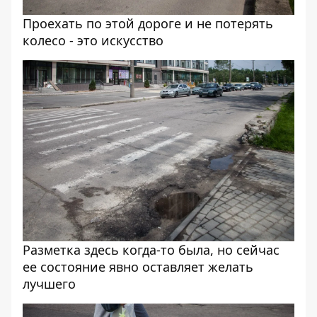
Проехать по этой дороге и не потерять
колесо - это искусство
Разметка здесь когда-то была, но сейчас
ее состояние явно оставляет желать
лучшего