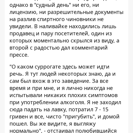
однако в "судный день" ни его, ни
лицензию, ни разрешительные документы
на разлив спиртного чиновники не
увидели. В наливайке находились лишь
продавец и пару посетителей, один из
которых моментально скрылся из виду, а
второй с радостью дал комментарий
прессе.
"О каком суррогате здесь может идти
речь. Я тут людей некоторых знаю, да и
сам был вхож в это заведение. За все
время и при мне, и я лично никогда не
испытывали никаких плохих симптомов
при употреблении алкоголя. Я не заходил
сюда падать на лавку, потратил 7 - 15
гривен и все, чисто "пригубить", и домой
пошел. Вы же видите, я выгляжу
нормально", - отстаивал полюбившийся