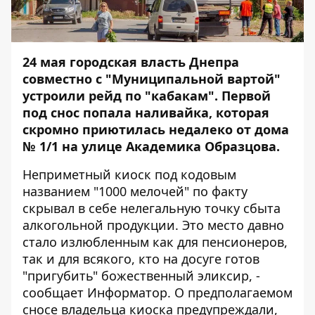
24 мая городская власть Днепра
совместно с "Муниципальной вартой"
устроили рейд по "кабакам". Первой
под снос попала наливайка, которая
скромно приютилась недалеко от дома
№ 1/1 на улице Академика Образцова.
Неприметный киоск под кодовым
названием "1000 мелочей" по факту
скрывал в себе нелегальную точку сбыта
алкогольной продукции. Это место давно
стало излюбленным как для пенсионеров,
так и для всякого, кто на досуге готов
"пригубить" божественный эликсир, -
сообщает
Информатор
. О предполагаемом
сносе владельца киоска предупреждали,