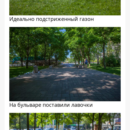
Идеально подстриженный газон
На бульваре поставили лавочки