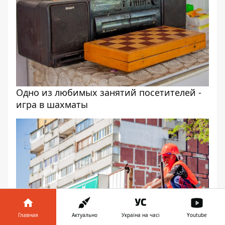
Одно из любимых занятий посетителей -
игра в шахматы
Главная
Актуально
Україна на часі
Youtube