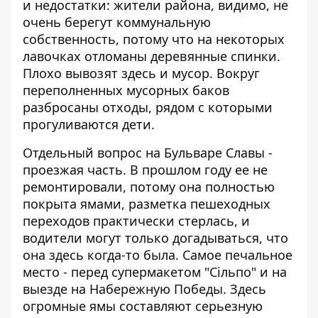
и недостатки: жители района, видимо, не
очень берегут коммунальную
собственность, потому что на некоторых
лавочках отломаны деревянные спинки.
Плохо вывозят здесь и мусор. Вокруг
переполненных мусорных баков
разбросаны отходы, рядом с которыми
прогуливаются дети.
Отдельный вопрос на Бульваре Славы -
проезжая часть. В прошлом году ее не
ремонтировали, потому она полностью
покрыта ямами, разметка пешеходных
переходов практически стерлась, и
водители могут только догадываться, что
она здесь когда-то была. Самое печальное
место - перед супермакетом "Сільпо" и на
выезде на Набережную Победы. Здесь
огромные ямы составляют серьезную