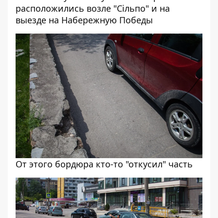
расположились возле "Сільпо" и на
выезде на Набережную Победы
От этого бордюра кто-то "откусил" часть