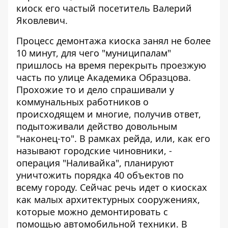
киоск его частый посетитель Валерий
Яковлевич.
Процесс демонтажа киоска занял не более
10 минут, для чего "муниципалам"
пришлось на время перекрыть проезжую
часть по улице Академика Образцова.
Прохожие то и дело спрашивали у
коммунальных работников о
происходящем и многие, получив ответ,
подытоживали действо довольным
"наконец-то". В рамках рейда, или, как его
называют городские чиновники, -
операция "Наливайка", планируют
уничтожить порядка 40 объектов по
всему городу. Сейчас речь идет о киосках
как малых архитектурных сооружениях,
которые можно демонтировать с
помощью автомобильной техники. В