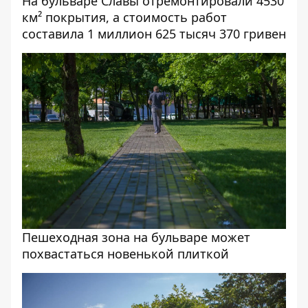
На бульваре Славы отремонтировали 4530
км² покрытия, а стоимость работ
составила 1 миллион 625 тысяч 370 гривен
Пешеходная зона на бульваре может
похвастаться новенькой плиткой