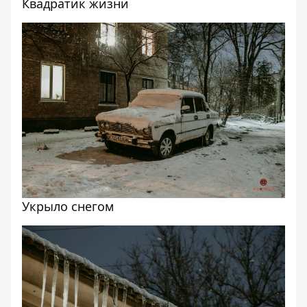
Квадратик жизни
Укрыло снегом