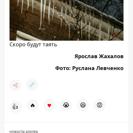
Скоро будут таять
Ярослав Жахалов
Фото: Руслана Левченко
♥
🔥
😭
😆
😡
👍
НОВОСТИ ДНЕПРА