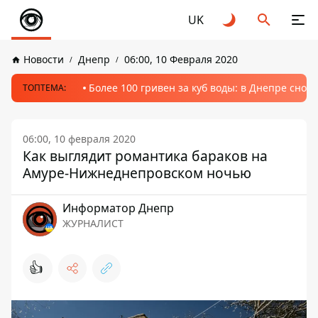
UK
Новости
Днепр
06:00, 10 Февраля 2020
Более 100 гривен за куб воды: в Днепре сно
ТОПТЕМА:
06:00, 10 февраля 2020
Как выглядит романтика бараков на
Амуре-Нижнеднепровском ночью
Информатор Днепр
ЖУРНАЛИСТ
👍