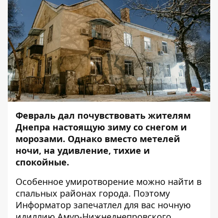
Февраль дал почувствовать жителям
Днепра настоящую зиму со снегом и
морозами. Однако вместо метелей
ночи, на удивление, тихие и
спокойные.
Особенное умиротворение можно найти в
спальных районах города. Поэтому
Информатор
запечатлел для вас ночную
идиллию Амур-Нижнеднепровского