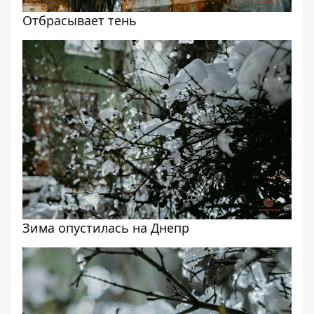
Отбрасывает тень
Зима опустилась на Днепр