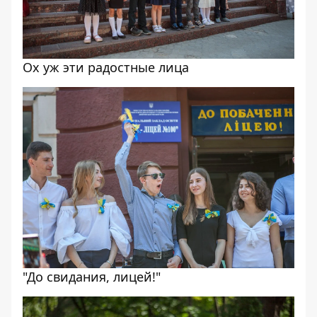
Ох уж эти радостные лица
"До свидания, лицей!"