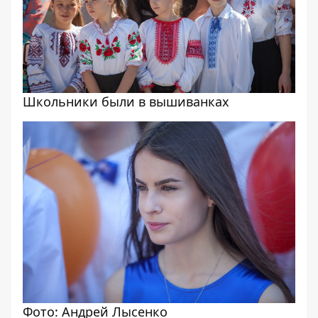
Школьники были в вышиванках
Фото: Андрей Лысенко