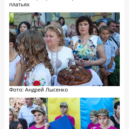
платьях
Фото: Андрей Лысенко