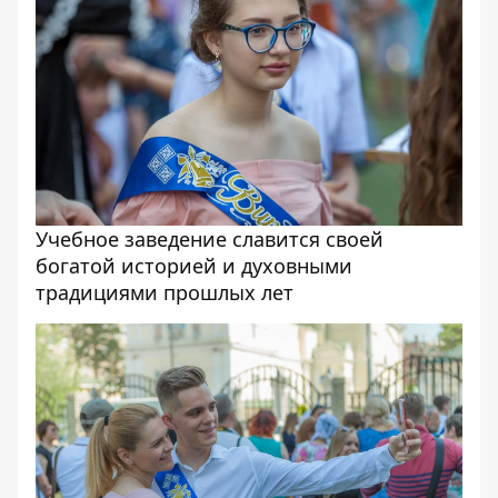
Учебное заведение славится своей
богатой историей и духовными
традициями прошлых лет