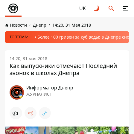
UK
Новости
Днепр
14:20, 31 Мая 2018
Более 100 гривен за куб воды: в Днепре сно
ТОПТЕМА:
14:20, 31 мая 2018
Как выпускники отмечают Последний
звонок в школах Днепра
Информатор Днепр
ЖУРНАЛИСТ
👍