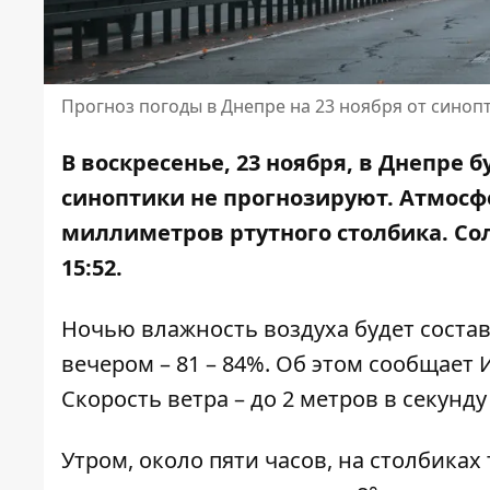
Прогноз погоды в Днепре на 23 ноября от синоп
В воскресенье, 23 ноября, в Днепре 
синоптики не прогнозируют. Атмосфе
миллиметров ртутного столбика. Солн
15:52.
Ночью влажность воздуха будет составлять
вечером – 81 – 84%. Об этом сообщает
Скорость ветра – до 2 метров в секунду
Утром, около пяти часов, на столбиках