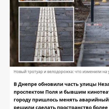
Новый тротуар и велодорожка: что изменили на
В Днепре обновили часть улицы Нез
проспектом Поля и бывшим кинотеат
городу пришлось менять аварийный 
решили сделать пространство более