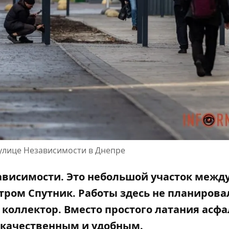
 улице Независимости в Днепре
ависимости. Это небольшой участок межд
ром Спутник. Работы здесь не планировал
коллектор. Вместо простого латания асфа
 качественным и удобным.