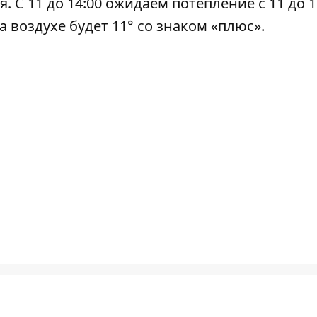
. С 11 до 14:00 ожидаем потепление с 11 до 1
на воздухе будет 11° со знаком «плюс».