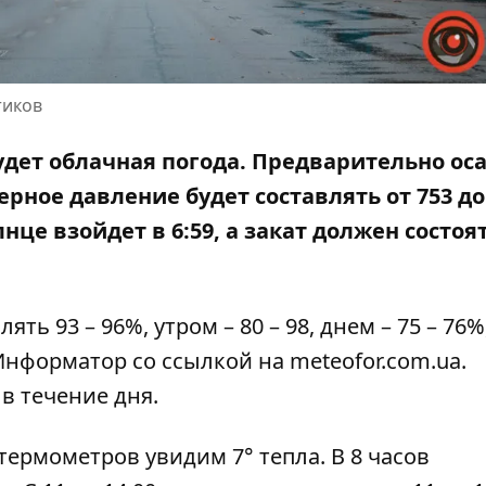
тиков
будет облачная погода. Предварительно ос
рное давление будет составлять от 753 до
це взойдет в 6:59, а закат должен состоят
 93 – 96%, утром – 80 – 98, днем ​​– 75 – 76%
 Информатор со ссылкой на
meteofor.com.ua
.
 в течение дня.
 термометров увидим 7° тепла. В 8 часов