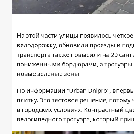
На этой части улицы появилось четко
велодорожку, обновили проезды и под
транспорта также повысили на 20 сан
пониженными бордюрами, а тротуары
новые зеленые зоны.
По информации "
Urban Dnipro
", вперв
плитку. Это тестовое решение, потому 
в городских условиях. Контрастный ц
велосипедного тротуара, который приш