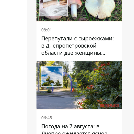
08:01
Перепутали с сыроежками:
в Днепропетровской
области две женщины
отравились грибами
06:45
Погода на 7 августа: в
Днепре ожидается ясное