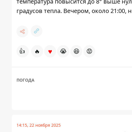
температура повысится до 8° выше нуля
градусов тепла. Вечером, около 21:00, 
♥
👍
🔥
😭
😆
😡
ПОГОДА
14:15, 22 ноября 2025