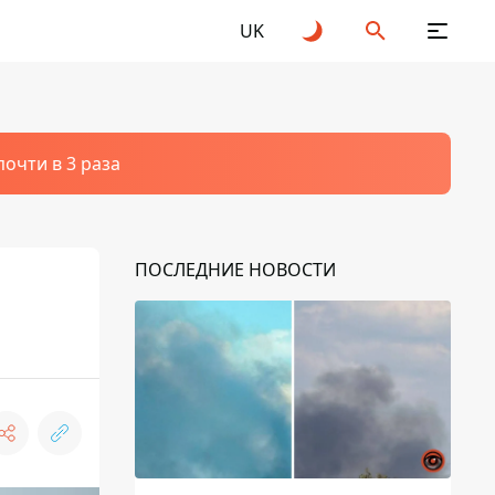
UK
очти в 3 раза
ПОСЛЕДНИЕ НОВОСТИ