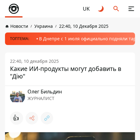
UK
Новости
Украина
22:40, 10 Декабря 2025
В Днепре с 1 июля официально подняли тариф
ТОПТЕМА:
22:40, 10 декабря 2025
Какие ИИ-продукты могут добавить в
"Дію"
Олег Бильдин
ЖУРНАЛИСТ
👍