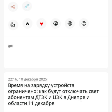
♥
🔥
😭
😆
😡
👍
ДІЯ
22:16, 10 декабря 2025
Время на зарядку устройств
ограничено: как будут отключать свет
абонентам ДТЭК и ЦЭК в Днепре и
области 11 декабря