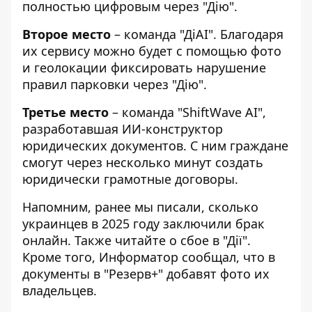
полностью цифровым через "Дію".
Второе место
– команда "ДіАІ". Благодаря
их сервису можно будет с помощью фото
и геолокации фиксировать нарушение
правил парковки через "Дію".
Третье место
– команда "ShiftWave AI",
разработавшая ИИ-конструктор
юридических документов. С ним граждане
смогут через несколько минут создать
юридически грамотные договоры.
Напомним, ранее мы писали,
сколько
украинцев в 2025 году заключили брак
онлайн
. Также читайте о
сбое в "Дії"
.
Кроме того, Информатор сообщал, что
в
документы в "Резерв+" добавят фото их
владельцев
.