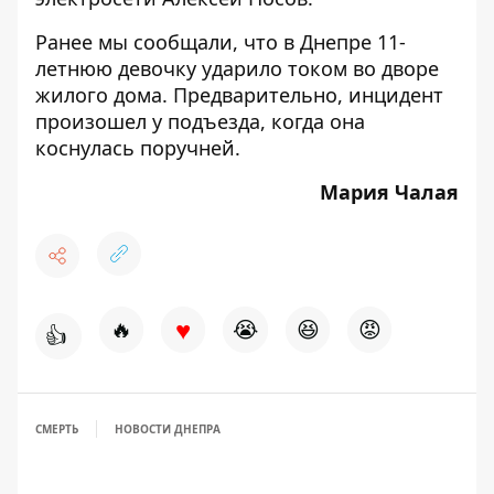
Ранее мы сообщали, что
в Днепре 11-
летнюю девочку ударило током во дворе
жилого дома
. Предварительно, инцидент
произошел у подъезда, когда она
коснулась поручней.
Мария Чалая
♥
🔥
😭
😆
😡
👍
СМЕРТЬ
НОВОСТИ ДНЕПРА