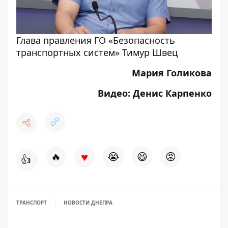
Глава правления ГО «Безопасность
транспортных систем» Тимур Швец
Мария Голикова
Видео: Денис Карпенко
♥
🔥
😭
😆
😡
👍
ТРАНСПОРТ
НОВОСТИ ДНЕПРА