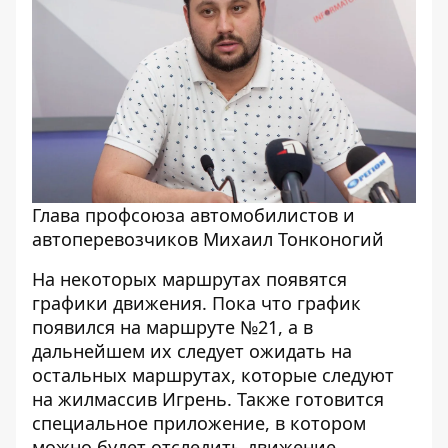
Глава профсоюза автомобилистов и
автоперевозчиков Михаил Тонконогий
На некоторых маршрутах появятся
графики движения. Пока что график
появился на маршруте №21, а в
дальнейшем их следует ожидать на
остальных маршрутах, которые следуют
на жилмассив Игрень. Также готовится
специальное приложение, в котором
можно будет отследить движение