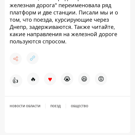
железная дорога"
переименовала ряд
платформ и две станции
. Писали мы и о
том, что поезда,
курсирующие через
Днепр, задерживаются
. Также читайте,
какие направления на железной дороге
пользуются спросом
.
♥
🔥
😭
😆
😡
👍
НОВОСТИ ОБЛАСТИ
ПОЕЗД
ОБЩЕСТВО