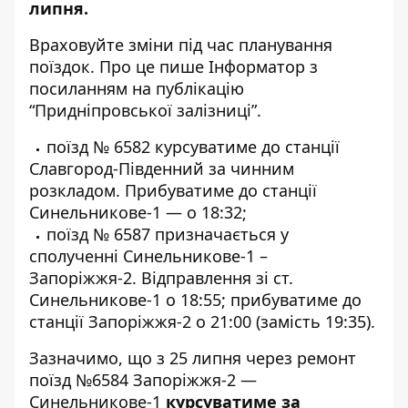
липня.
Враховуйте зміни під час планування
поїздок. Про це пише Інформатор
з
посиланням на публікацію
“Придніпровської залізниці”
.
поїзд № 6582 курсуватиме до станції
Славгород-Південний за чинним
розкладом. Прибуватиме до станції
Синельникове-1 — о 18:32;
поїзд № 6587 призначається у
сполученні Синельникове-1 –
Запоріжжя-2. Відправлення зі ст.
Синельникове-1 о 18:55; прибуватиме до
станції Запоріжжя-2 о 21:00 (замість 19:35).
Зазначимо, що з 25 липня через ремонт
поїзд №6584 Запоріжжя-2 —
Синельникове-1
курсуватиме за