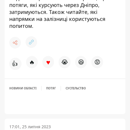
потяги,
які курсують через Дніпро,
затримуються
. Також читайте, які
напрямки на залізниці
користуються
попитом
.
♥
🔥
😭
😆
😡
👍
НОВИНИ ОБЛАСТІ
ПОТЯГ
СУСПІЛЬСТВО
17:01, 25 липня 2023