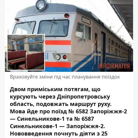
Враховуйте зміни під час планування поїздок
Двом приміським потягам, що
курсують через Дніпропетровську
область, подовжать маршрут руху.
Мова йде про поїзд
№ 6582 Запоріжжя-2
— Синельникове-1 та № 6587
Синельникове-1 — Запоріжжя-2.
Нововведення почнуть діяти з 25