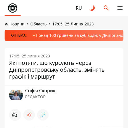
RU
Новини
Область
17:05, 25 Липня 2023
Понад 100 гривень за куб води: у Дніпрі знов
ТОПТЕМА:
17:05, 25 липня 2023
Які потяги, що курсують через
Дніпропетровську область, змінять
графік і маршрут
Софія Скорик
РЕДАКТОР
👍